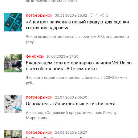
по коммуникациям Genotek
потребрынок
30.11.2023 в 16:02
4
1
«Инвитро» запустила новый продукт для оценки
состояния здоровья
Чекап позволяет экономить в среднем 30% от стоимости
услуг
финансы
10.08.2023 в 17:26
Владельцем сети ветеринарных клиник Vet Union
стал собственник «А-Телематика»
Эксперты оценивают стоимость бизнеса в 200−250 млн
руб.
потребрынок
21.07.2023 в 06:50
Основатель «Инвитро» вышел из бизнеса
Александр Островский продал компанию Роману
Мирончику
потребрынок
24.05.2023 в 10:27