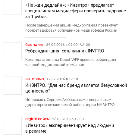
«Не жди дедлайн»: «Инвитро» предлагает
специалистам медиасферы проверить здоровье
за 1 рубль
После завершения акции медкомпания презентует
портрет здоровья сотрудников медиасферы России
брендинг
29.09.2016 в 09:00
20
Ребрендинг дня: сеть клиник INVITRO
Команда агентства Depot WPF провела ребрендинг
частной медицинской компании
интервью
12.07.2016 в 17:10
ИНВИТРО: "Для нас бренд является безусловной
ценностью"
Интервью с Сергеем Амбросовым, генеральным
директором независимой лаборатории ИНВИТРО
digital-кейсы
26.05.2015 в 19:00
«Инвитро» экспериментирует над людьми
в рекламе