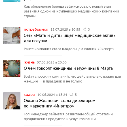
Как обновление бренда зафиксировало новый этап
развития одной из крупнейших медицинских компаний
страны
потребрынок
15.07.2025 в 10:55
3
Сеть «Мать и дитя» ищет медицинские активы
для покупки
Ранее компания стала владельцем клиник
«
Эксперт»
жизнь
07.03.2025 в 20:00
О чем говорят женщины и мужчины 8 Марта
Sostav спросил у компаний, что действительно важно для
женщин — в праздник и не только
кадры
10.06.2024 в 18:24
8
Оксана Жданович стала директором
по маркетингу «Инвитро»
Топ-менеджер займётся развитием общей стратегии
продвижения продуктов и услуг компании