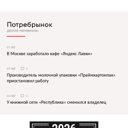
Потребрынок
другие материалы
07 АВГ
В Москве заработало кафе «Яндекс Лавки»
07 АВГ
1
Производитель молочной упаковки «Праймкартонпак»
приостановил работу
06 АВГ
1
У книжной сети «Республика» сменился владелец