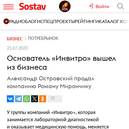
Войти
РАДИО
БЛОГИ
СПЕЦПРОЕКТЫ
РЕЙТИНГИ
КАТАЛОГ К
ПОТРЕБРЫНОК
БИЗНЕС
21.07.2023
Основатель «Инвитро» вышел
из бизнеса
Александр Островский продал
компанию Роману Мирончику
У группы компаний «Инвитро», которая
занимается лабораторной диагностикой
и оказывает медицинскую помощь, меняется