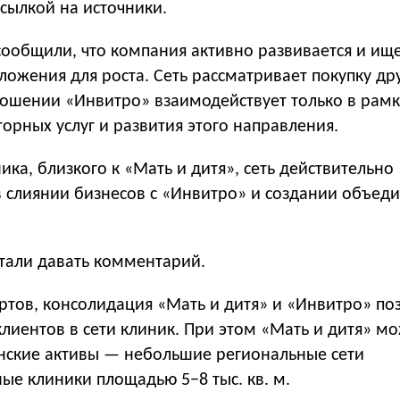
сылкой на источники.
сообщили, что компания активно развивается и ищ
ожения для роста. Сеть рассматривает покупку др
тношении «Инвитро» взаимодействует только в рамк
орных услуг и развития этого направления.
ика, близкого к «Мать и дитя», сеть действительно
в слиянии бизнесов с «Инвитро» и создании объед
стали давать комментарий.
ртов, консолидация «Мать и дитя» и «Инвитро» по
клиентов в сети клиник. При этом «Мать и дитя» мо
нские активы — небольшие региональные сети
ые клиники площадью 5−8 тыс. кв. м.