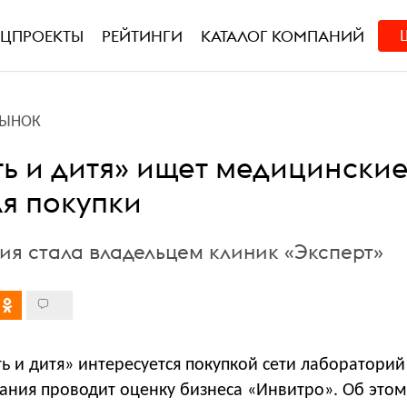
ЕЦПРОЕКТЫ
РЕЙТИНГИ
КАТАЛОГ КОМПАНИЙ
РЫНОК
ть и дитя» ищет медицински
ля покупки
ия стала владельцем клиник «Эксперт»
ь и дитя» интересуется покупкой сети лабораторий
ания проводит оценку бизнеса «Инвитро». Об это