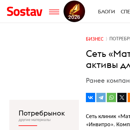
БЛОГИ
СП
ПОТРЕБ
БИЗНЕС
Сеть «Ма
активы д
Ранее компан
Потребрынок
Сеть клиник «Мат
другие материалы
«Инвитро». Комп