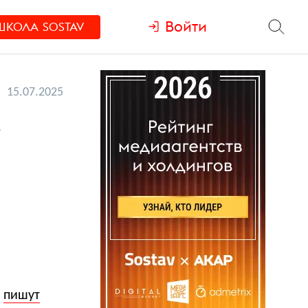
Войти
ШКОЛА
SOSTAV
15.07.2025
е
м
пишут