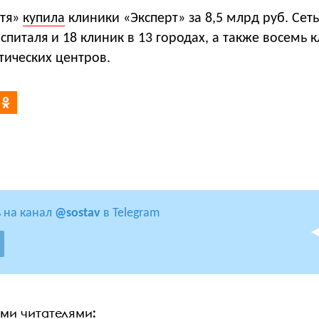
итя»
купила
клиники «Эксперт» за 8,5 млрд руб. Сеть
спиталя и 18 клиник в 13 городах, а также восемь 
тических центров.
 на канал
@sostav
в Telegram
ими читателями: