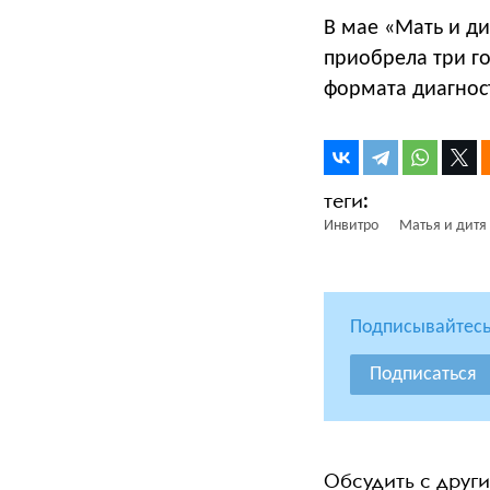
В мае «Мать и д
приобрела три го
формата диагнос
Инвитро
Матья и дитя
Подписывайтесь
Подписаться
Обсудить с друг