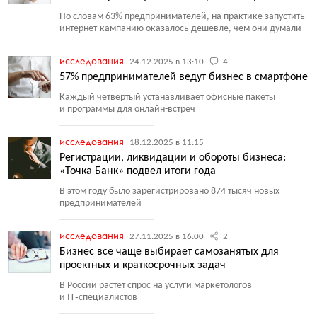
По словам 63% предпринимателей, на практике запустить
интернет-кампанию оказалось дешевле, чем они думали
исследования
24.12.2025 в 13:10
4
57% предпринимателей ведут бизнес в смартфоне
Каждый четвертый устанавливает офисные пакеты
и программы для онлайн-встреч
исследования
18.12.2025 в 11:15
Регистрации, ликвидации и обороты бизнеса:
«Точка Банк» подвел итоги года
В этом году было зарегистрировано 874 тысяч новых
предпринимателей
исследования
27.11.2025 в 16:00
2
Бизнес все чаще выбирает самозанятых для
проектных и краткосрочных задач
В России растет спрос на услуги маркетологов
и IT‑специалистов