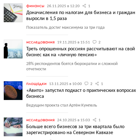
финансы
26.11.2025 в 12:20
1
Доначисления по налогам для бизнеса и граждан
выросли в 1,5 раза
Показатель достиг максимума за три года
исследования
19.11.2025 в 15:51
2
Треть опрошенных россиян рассчитывают на свой
бизнес как на «личную пенсию»
28% респондентов боятся бюрократии и сложной
отчетности
площадки
13.11.2025 в 10:00
2
1
«Авито» запустил подкаст о практических вопросах
бизнеса
Ведущим проекта стал Артём Кумпель
исследования
24.10.2025 в 15:03
1
Больше всего бизнесов за три квартала было
зарегистрировано на Северном Кавказе