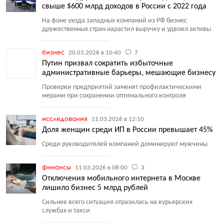
свыше $600 млрд доходов в России с 2022 года
На фоне ухода западных компаний из РФ бизнес
дружественных стран нарастил выручку и удвоил активы
бизнес
20.03.2026 в 10:40
7
Путин призвал сократить избыточные
административные барьеры, мешающие бизнесу
Проверки предприятий заменят профилактическими
мерами при сохранении оптимального контроля
исследования
11.03.2026 в 12:10
Доля женщин среди ИП в России превышает 45%
Среди руководителей компаний доминируют мужчины
финансы
11.03.2026 в 08:00
3
Отключения мобильного интернета в Москве
лишило бизнес 5 млрд рублей
Сильнее всего ситуация отразилась на курьерских
службах и такси