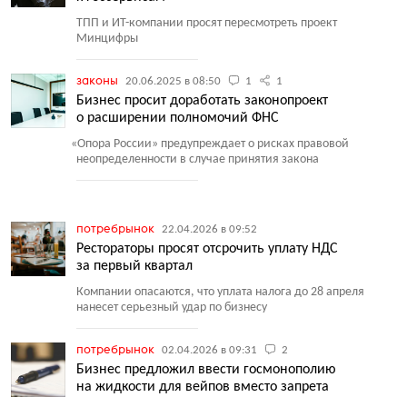
ТПП и ИТ-компании просят пересмотреть проект
Минцифры
законы
20.06.2025 в 08:50
1
1
Бизнес просит доработать законопроект
о расширении полномочий ФНС
«
Опора России» предупреждает о рисках правовой
неопределенности в случае принятия закона
потребрынок
22.04.2026 в 09:52
Рестораторы просят отсрочить уплату НДС
за первый квартал
Компании опасаются, что уплата налога до 28 апреля
нанесет серьезный удар по бизнесу
потребрынок
02.04.2026 в 09:31
2
Бизнес предложил ввести госмонополию
на жидкости для вейпов вместо запрета