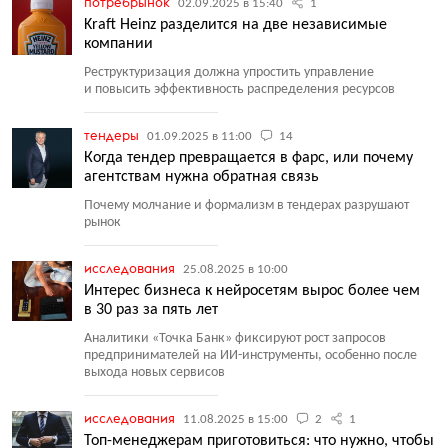
потребрынок
02.09.2025 в 15:40
1
Kraft Heinz разделится на две независимые
компании
Реструктуризация должна упростить управление
и повысить эффективность распределения ресурсов
тендеры
01.09.2025 в 11:00
14
Когда тендер превращается в фарс, или почему
агентствам нужна обратная связь
Почему молчание и формализм в тендерах разрушают
рынок
исследования
25.08.2025 в 10:00
Интерес бизнеса к нейросетям вырос более чем
в 30 раз за пять лет
Аналитики
«
Точка Банк» фиксируют рост запросов
предпринимателей на ИИ-инструменты, особенно после
выхода новых сервисов
исследования
11.08.2025 в 15:00
2
1
Топ-менеджерам приготовиться: что нужно, чтобы