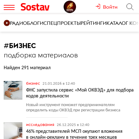
Войти
РАДИО
БЛОГИ
СПЕЦПРОЕКТЫ
РЕЙТИНГИ
КАТАЛОГ К
#
БИЗНЕС
подборка материалов
Найден 291 материал
бизнес
21.01.2026 в 12:40
ФНС запустила сервис «Мой ОКВЭД» для подбора
кодов деятельности
Новый инструмент поможет предпринимателям
определить коды ОКВЭД при регистрации бизнеса
исследования
26.12.2025 в 12:40
46% представителей МСП окупают вложения
в онлайн-рекламу в течение трех месяцев