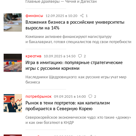
Главные драйверы — Чечня и Дагестан
финансы
12.09.2025 в 10:20
1
Вложения бизнеса в российские университеты
выросли на 14%
Компании активнее финансируют магистратуру
и бакалавриат, готовя специалистов под свои потребности
креатив
10.09.2025 в 14:50
2
Игра в имитацию: популярные стратегические
игры с русскими корнями
Наследники Щедровицкого: как русские игры учат мир
бизнеса
потребрынок
09.09.2025 в 14:00
2
Рынок в тени портретов: как капитализм
пробирается в Северную Корею
Северокорейское экономическое чудо: кто такие
«
донжу»
и как они богатеют в КНДР