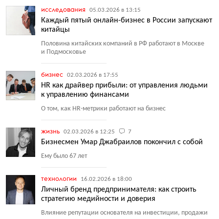
исследования
05.03.2026 в 13:15
Каждый пятый онлайн-бизнес в России запускают
китайцы
Половина китайских компаний в РФ работают в Москве
и Подмосковье
бизнес
02.03.2026 в 17:55
HR как драйвер прибыли: от управления людьми
к управлению финансами
О том, как HR-метрики работают на бизнес
жизнь
02.03.2026 в 12:25
7
Бизнесмен Умар Джабраилов покончил с собой
Ему было 67 лет
технологии
16.02.2026 в 18:00
Личный бренд предпринимателя: как строить
стратегию медийности и доверия
Влияние репутации основателя на инвестиции, продажи