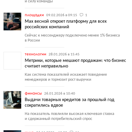
и силу команды
площадки
09.02.2026 в 09:15
1
Max весной откроет платформу для всех
российских компаний
Сейчас к мессенджеру подключено менее 1% бизнеса
в России
технологии
28.01.2026 в 15:45
Метрики, которые мешают продажам: что бизнес
считает неправильно
Как система показателей искажает поведение
менеджеров и тормозит рост выручки
финансы
26.01.2026 в 10:40
Выдачи товарных кредитов за прошлый год
сократились вдвое
На показатель повлияли высокая ключевая ставка
и сдержанный потребительский спрос