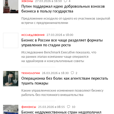
законы
27.03.2026 в 18:50
4
Путин поддержал идею добровольных взносов
бизнеса в пользу государства
Предложение исходило от одного из участников закрытой
встречи с предпринимателями
исследования
27.03.2026 в 18:00
Бизнес в России все чаще разделяет форматы
управления по стадии роста
Исследование Benchmark Executive показало, что
на ранних этапах компании чаще опираются
на эдвайзеров и консультативные советы
технологии
26.03.2026 в 18:30
2
Операционка без боли: как агентствам перестать
тушить пожары
Какие управленческие изменения позволяют бизнесу
работать без постоянного вмешательства
финансы
25.03.2026 в 08:55
10
Бизнес недружественных стран недополучил