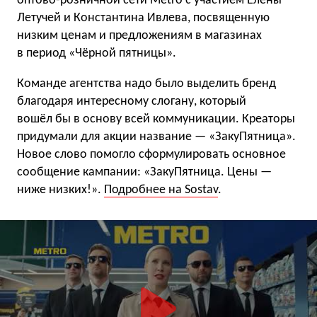
оптово-розничной сети Metro с участием Елены
Летучей и Константина Ивлева, посвященную
низким ценам и предложениям в магазинах
в период «Чёрной пятницы».
Команде агентства надо было выделить бренд
благодаря интересному слогану, который
вошёл бы в основу всей коммуникации. Креаторы
придумали для акции название — «ЗакуПятница».
Новое слово помогло сформулировать основное
сообщение кампании: «ЗакуПятница. Цены —
ниже низких!».
Подробнее на Sostav
.