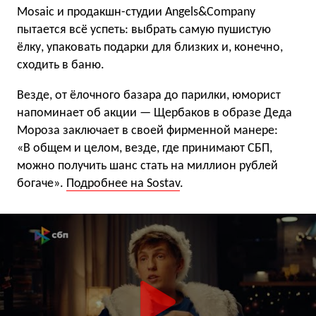
Mosaic и продакшн-студии Angels&Company
пытается всё успеть: выбрать самую пушистую
ёлку, упаковать подарки для близких и, конечно,
сходить в баню.
Везде, от ёлочного базара до парилки, юморист
напоминает об акции — Щербаков в образе Деда
Мороза заключает в своей фирменной манере:
«В общем и целом, везде, где принимают СБП,
можно получить шанс стать на миллион рублей
богаче».
Подробнее на Sostav
.