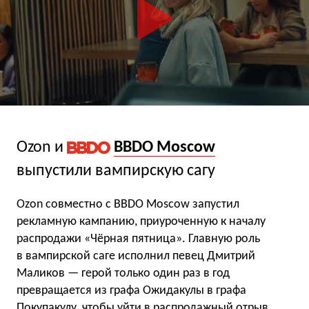
Ozon и
BBDO Moscow
выпустили вампирскую сагу
Ozon совместно с BBDO Moscow запустил
рекламную кампанию, приуроченную к началу
распродажи «Чёрная пятница». Главную роль
в вампирской саге исполнил певец Дмитрий
Маликов — герой только один раз в год
превращается из графа Ожидакулы в графа
Покупакулу, чтобы уйти в распродажный отрыв