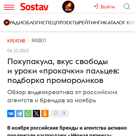
Войти
РАДИО
БЛОГИ
СПЕЦПРОЕКТЫ
РЕЙТИНГИ
КАТАЛОГ К
ВИДЕО
КРЕАТИВ
06.12.2022
Покупакула, вкус свободы
и уроки «прокачки» пальцев:
подборка промороликов
Обзор видеокреатива от российских
агентств и брендов за ноябрь
3
В ноябре российские бренды и агентства активно
продвигали распродажу «Чёрная пятница»