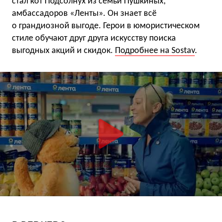
стал кот Подсолнух из семьи Пушкиных,
амбассадоров «Ленты». Он знает всё
о грандиозной выгоде. Герои в юмористическом
стиле обучают друг друга искусству поиска
выгодных акций и скидок.
Подробнее на Sostav
.