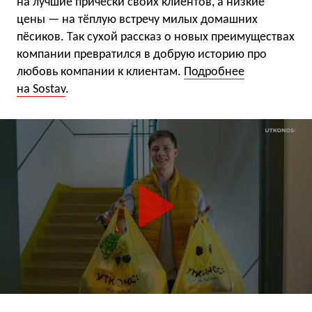
на лучшие причёски своих клиентов, а низкие
цены — на тёплую встречу милых домашних
пёсиков. Так сухой рассказ о новых преимуществах
компании превратился в добрую историю про
любовь компании к клиентам.
Подробнее
на Sostav
.