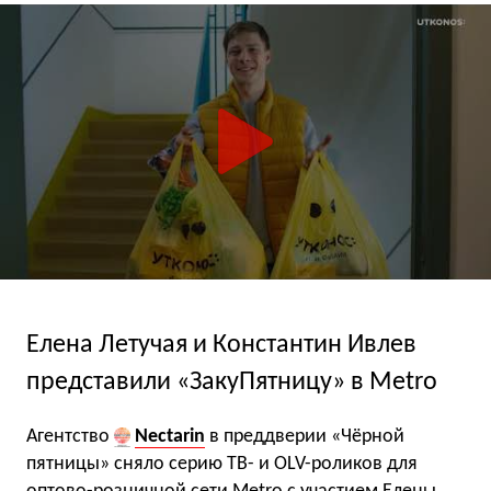
Елена Летучая и Константин Ивлев
представили «ЗакуПятницу» в Metro
Агентство
Nectarin
в преддверии «Чёрной
пятницы» сняло серию ТВ- и OLV-роликов для