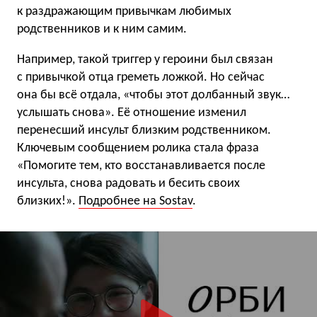
к раздражающим привычкам любимых
родственников и к ним самим.
Например, такой триггер у героини был связан
с привычкой отца греметь ложкой. Но сейчас
она бы всё отдала, «чтобы этот долбанный звук…
услышать снова». Её отношение изменил
перенесший инсульт близким родственником.
Ключевым сообщением ролика стала фраза
«Помогите тем, кто восстанавливается после
инсульта, снова радовать и бесить своих
близких!».
Подробнее на Sostav
.