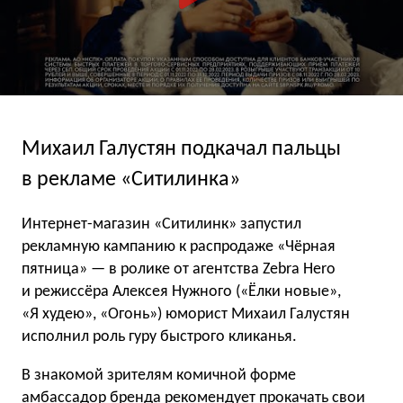
Михаил Галустян подкачал пальцы
в рекламе «Ситилинка»
Интернет-магазин «Ситилинк» запустил
рекламную кампанию к распродаже «Чёрная
пятница» — в ролике от агентства Zebra Hero
и режиссёра Алексея Нужного («Ёлки новые»,
«Я худею», «Огонь») юморист Михаил Галустян
исполнил роль гуру быстрого кликанья.
В знакомой зрителям комичной форме
амбассадор бренда рекомендует прокачать свои