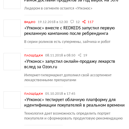
Рынок доставки продуктов за год вырос на 50%
Лидером в сегменте остается
«
Утконос»
видео
19.12.2018 в 12:30
12
117
«Утконос» вместе с REDKEDS запустил первую
рекламную кампанию после ребрендинга
В серии роликов есть супермены, зайчиха и робот
площадки
08.11.2018 в 08:50
19
«Утконос» запустил онлайн-продажу лекарств
вслед за Ozon.ru
Интернет-гипермаркет дополнил свой ассортимент
лекарственными препаратами
площадки
05.10.2018 в 17:45
«Утконос» тестирует облачную платформу для
идентификации покупателей в реальном времени
Технология дает возможность определить портрет
покупателя и сформировать продуктовую рекомендацию