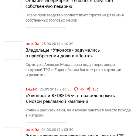
Онлайн-гипермаркет «Утконос» запускает
собственную пекарню
Новое производство соответствует стратегии развития
собственных торговых марок
ретейл
28.03.2019 в 10:30
Владельцы «Утконоса» задумались
о приобретении доли в «Ленте»
Структуры Алексея Мордашова ведут переговоры
с группой TPG и Европейским банком реконструкции
и развития
видео
25.03.2019 в 16:35
45
156
«Утконос» и REDKEDS учат правильно жить
в новой рекламной кампании
Ролики рассказывают, чем можно заняться вместо похода
в магазин
ретейл
04.03.2019 в 08:50