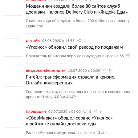
Мошенники создали более 80 сайтов служб
доставки – клонов Delivery Club и «Яндекс.Еды»
С начала года обнаружили более 200 фейковых страниц
сервисов
ретейл
03.08.2020 в 14:55
1
«Утконос» обновил свой рекорд по продажам
Показатель по итогам первого полугодия вырос на 66,2%
видеоконференции
13.07.2020 в 10:00
74
Ритейл: трансформация отрасли в кризис.
Онлайн-конференция
Состояние рынка, перспективы и прогнозы в совместном
проекте Sostav, АДВ и АКАР
площадки
02.07.2020 в 08:00
3
8
«СберМаркет» обошел сервис «Утконос»
в рейтинге онлайн-доставки еды
Ранее
«
Утконос» лидировал на рынке 13 лет