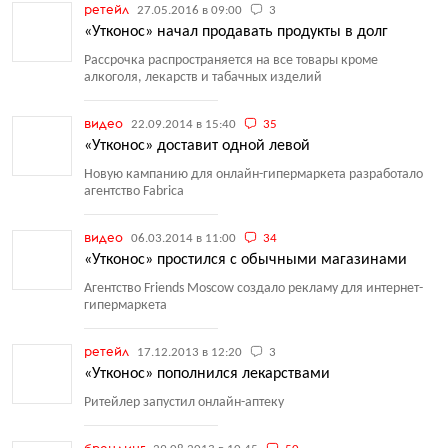
ретейл
27.05.2016 в 09:00
3
«Утконос» начал продавать продукты в долг
Рассрочка распространяется на все товары кроме
алкоголя, лекарств и табачных изделий
видео
22.09.2014 в 15:40
35
«Утконос» доставит одной левой
Новую кампанию для онлайн-гипермаркета разработало
агентство Fabriсa
видео
06.03.2014 в 11:00
34
«Утконос» простился с обычными магазинами
Агентство Friends Moscow создало рекламу для интернет-
гипермаркета
ретейл
17.12.2013 в 12:20
3
«Утконос» пополнился лекарствами
Ритейлер запустил онлайн-аптеку