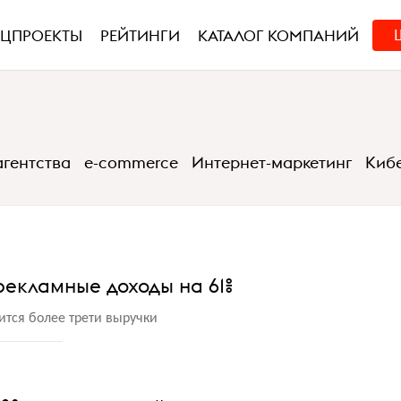
ЕЦПРОЕКТЫ
РЕЙТИНГИ
КАТАЛОГ КОМПАНИЙ
-агентства
e-commerce
Интернет-маркетинг
Киб
рекламные доходы на 61%
тся более трети выручки