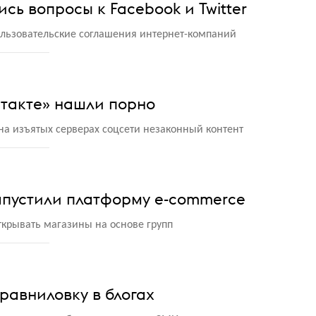
сь вопросы к Facebook и Twitter
льзовательские соглашения интернет-компаний
нтакте» нашли порно
а изъятых серверах соцсети незаконный контент
апустили платформу e-commerce
ткрывать магазины на основе групп
равниловку в блогах