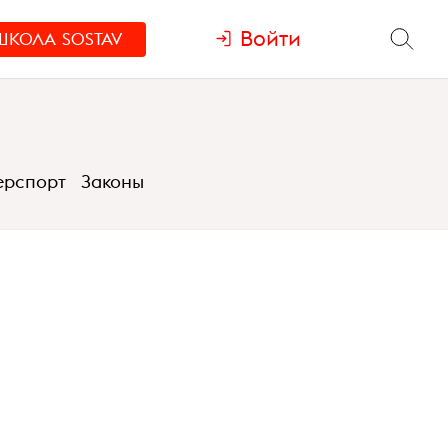
Войти
ШКОЛА
SOSTAV
ерспорт
Законы