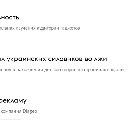
ьность
планах изучения аудитории гаджетов
л украинских силовиков во лжи
нения в нахождении детского порно на страницах соцсети
 рекламу
 компания Diageo