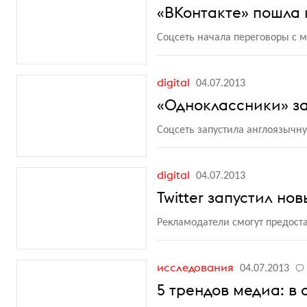
«ВКонтакте» пошла 
Соцсеть начала переговоры с
digital
04.07.2013
«Одноклассники» з
Соцсеть запустила англоязычн
digital
04.07.2013
Twitter запустил н
Рекламодатели смогут предост
исследования
04.07.2013
5 трендов медиа: в