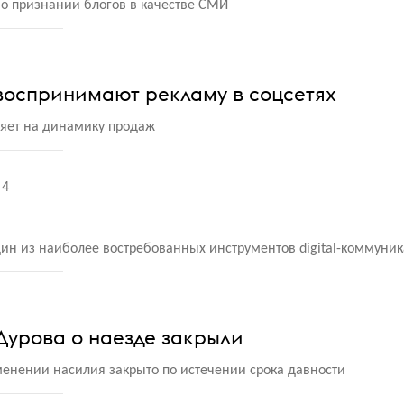
о признании блогов в качестве СМИ
воспринимают рекламу в соцсетях
яет на динамику продаж
4
ин из наиболее востребованных инструментов digital-коммуни
Дурова о наезде закрыли
енении насилия закрыто по истечении срока давности