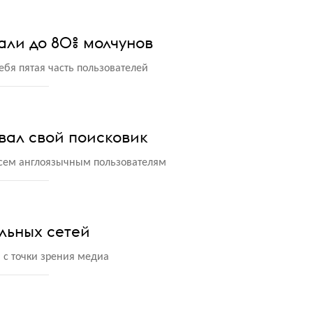
али до 80% молчунов
ебя пятая часть пользователей
вал свой поисковик
 всем англоязычным пользователям
льных сетей
 с точки зрения медиа