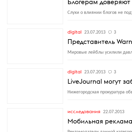
Блогерам доверяют 
Слухи о влиянии блогов не по
digital
23.07.2013
3
Представитель Warne
Мировые лейблы усилили давле
digital
23.07.2013
3
LiveJournal могут з
Нижегородская прокуратура обв
исследования
22.07.2013
Мобильная реклама 