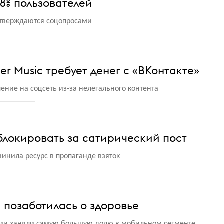
8% пользователей
дтверждаются соцопросами
r Music требует денег с «ВКонтакте»
ние на соцсеть из-за нелегального контента
аблокировать за сатирический пост
инила ресурс в пропаганде взяток
позаботилась о здоровье