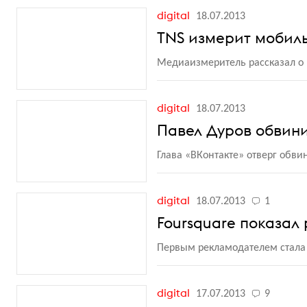
digital
18.07.2013
TNS измерит мобил
Медиаизмеритель рассказал о 
digital
18.07.2013
Павел Дуров обвини
Глава
«
ВКонтакте» отверг обви
digital
18.07.2013
1
Foursquare показал
Первым рекламодателем стала
digital
17.07.2013
9