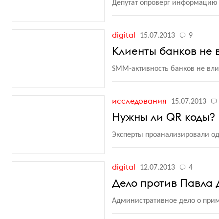
Депутат опроверг информацию 
digital
15.07.2013
9
Клиенты банков не 
SMM-активность банков не вли
исследования
15.07.2013
Нужны ли QR коды?
Эксперты проанализировали од
digital
12.07.2013
4
Дело против Павла 
Административное дело о прим