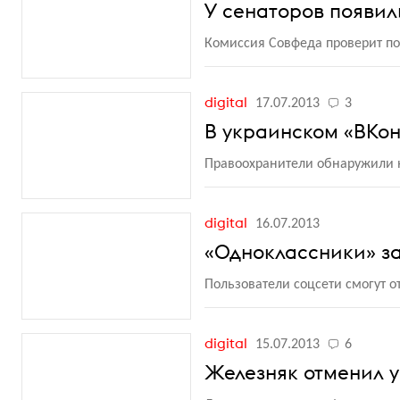
У сенаторов появили
Комиссия Совфеда проверит по
digital
17.07.2013
3
В украинском «ВКо
Правоохранители обнаружили н
digital
16.07.2013
«Одноклассники» з
Пользователи соцсети смогут о
digital
15.07.2013
6
Железняк отменил у