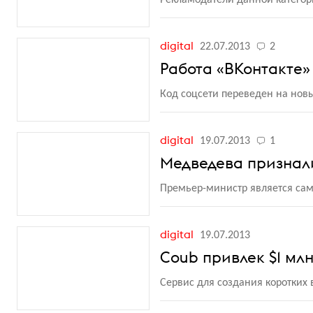
Рекламодатели данной катего
digital
22.07.2013
2
Работа «ВКонтакте»
Код соцсети переведен на но
digital
19.07.2013
1
Медведева признали
Премьер-министр является са
digital
19.07.2013
Coub привлек $1 мл
Сервис для создания коротких 