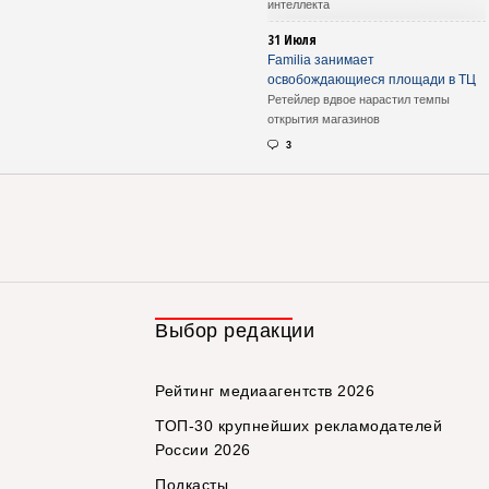
интеллекта
31 Июля
Familia занимает
освобождающиеся площади в ТЦ
Ретейлер вдвое нарастил темпы
открытия магазинов
3
Выбор редакции
Рейтинг медиаагентств 2026
ТОП-30 крупнейших рекламодателей
России 2026
Подкасты