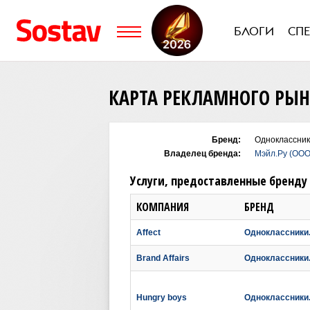
БЛОГИ
СП
КАРТА РЕКЛАМНОГО РЫ
Бренд:
Одноклассник
Владелец бренда:
Мэйл.Ру (ООО
Услуги, предоставленные бренду
КОМПАНИЯ
БРЕНД
Affect
Одноклассники
Brand Affairs
Одноклассники
Hungry boys
Одноклассники