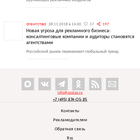
крупнейших рекламных холдингов
агентства
28.11.2018 в 14:00
17
197
Новая угроза для рекламного бизнеса:
консалтинговые компании и аудиторы становятся
агентствами
Российский рынок перенимает глобальный тренд
info@sostav.ru
+7 (495) 274-05-25
Контакты
Рекламодателям
Обратная связь
Rss