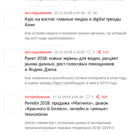
исследования
20.12.2018 в 09:30
30
Курс на восток: главные медиа и digital тренды
Азии
Как устроен медиа и интернет-рынок региона, на который
мы всё чаще ориентируемся
исследования
19.12.2018 в 10:00
1
151
Рунет 2018: новые экраны для видео, расцвет
рынка данных, рост голосовых помощников
и Яндекс.Дзена
Как изменился российский сегмент интернета в этом году
и какие тренды будут преобладать в нем в 2019 году
потребрынок
17.12.2018 в 05:30
3
201
Ритейл 2018: продажа «Магнита», рывок
«Красного & Белого», онлайн и «умные»
технологии
Sostav совместно с игроками рынка и экспертами
проанализировал главные тенденции 2018−2019 гг.