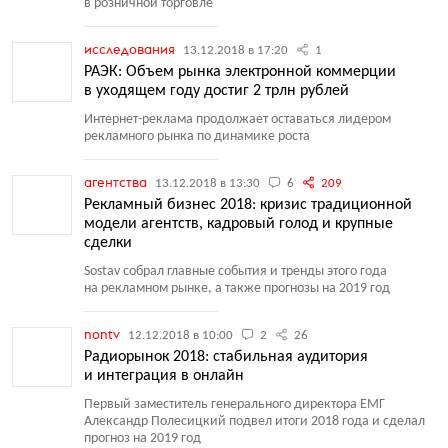
в розничной торговле
исследования
13.12.2018 в 17:20
1
РАЭК: Объем рынка электронной коммерции
в уходящем году достиг 2 трлн рублей
Интернет-реклама продолжает оставаться лидером
рекламного рынка по динамике роста
агентства
13.12.2018 в 13:30
6
209
Рекламный бизнес 2018: кризис традиционной
модели агентств, кадровый голод и крупные
сделки
Sostav собрал главные события и тренды этого года
на рекламном рынке, а также прогнозы на 2019 год
nontv
12.12.2018 в 10:00
2
26
Радиорынок 2018: стабильная аудитория
и интеграция в онлайн
Первый заместитель генерального директора ЕМГ
Александр Полесицкий подвел итоги 2018 года и сделал
прогноз на 2019 год