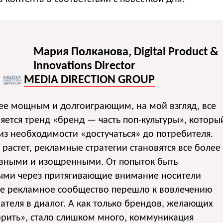
Мария Полканова, Digital Product &
Innovations Director
MEDIA DIRECTION GROUP
ее мощным и долгоиграющим, на мой взгляд, все
яется тренд «бренд — часть поп-культуры», которы
из необходимости «достучаться» до потребителя.
 растет, рекламные стратегии становятся все более
ивными и изощренными. От попыток быть
ыми через притягивающие внимание носители
е рекламное сообщество перешло к вовлечению
ателя в диалог. А как только брендов, желающих
орить», стало слишком много, коммуникация