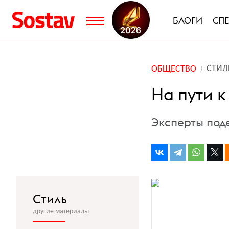
БЛОГИ
СП
СТИЛ
ОБЩЕСТВО
На пути к
Эксперты под
Стиль
другие материалы