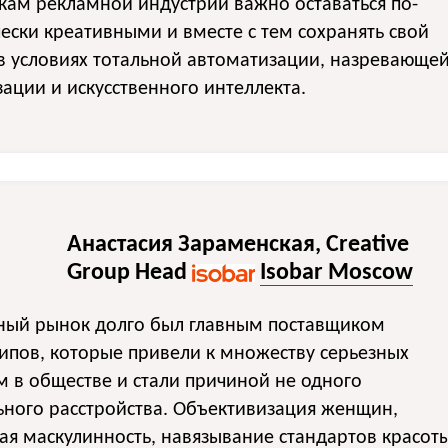
кам рекламной индустрии важно оставаться по-
ески креативными и вместе с тем сохранять свой
в условиях тотальной автоматизации, назревающе
ации и искусственного интеллекта.
Анастасия Зараменская, Creative
Group Head
Isobar Moscow
ный рынок долго был главным поставщиком
ипов, которые привели к множеству серьезных
 в обществе и стали причиной не одного
ного расстройства. Объективизация женщин,
ая маскулинность, навязывание стандартов красоты