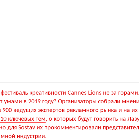
естиваль креативности Cannes Lions не за горами
т умами в 2019 году? Организаторы собрали мнен
 900 ведущих экспертов рекламного рынка и на их
и
10 ключевых тем
, о которых будут говорить на Ла
ьно для Sostav их прокомментировали представите
амной индустрии.