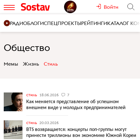
Войти
РАДИО
БЛОГИ
СПЕЦПРОЕКТЫ
РЕЙТИНГИ
КАТАЛОГ К
Общество
Мемы
Жизнь
Стиль
стиль
18.06.2026
7
Как меняется представление об успешном
внешнем виде у молодых предпринимателей
стиль
20.03.2026
BTS возвращается: концерты поп-группы могут
принести триллионы вон экономике Южной Кореи