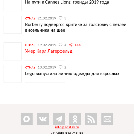
На пути к Cannes Lions: тренды 2019 года
стиль
21.02.2019
3
Burberry подвергся критике за толстовку с петлей
висельника на шее
стиль
19.02.2019
4
144
Умер Карл Лагерфельд
стиль
13.02.2019
2
Lego выпустила линию одежды для взрослых
info@sostav.ru
+7 (495) 274-05-25