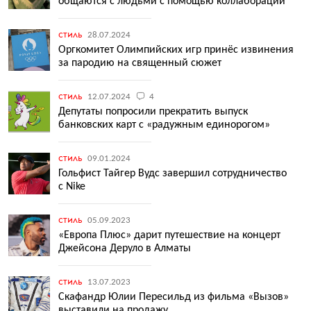
общаются с людьми с помощью коллабораций
стиль
28.07.2024
Оргкомитет Олимпийских игр принёс извинения
за пародию на священный сюжет
стиль
12.07.2024
4
Депутаты попросили прекратить выпуск
банковских карт с «радужным единорогом»
стиль
09.01.2024
Гольфист Тайгер Вудс завершил сотрудничество
с Nike
стиль
05.09.2023
«Европа Плюс» дарит путешествие на концерт
Джейсона Деруло в Алматы
стиль
13.07.2023
Скафандр Юлии Пересильд из фильма «Вызов»
выставили на продажу