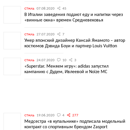
стиль
07.08.2020
45
В Италии заведения подают еду и напитки через
«винные окна» времен Средневековья
стиль
27.07.2020
7
Умер японский дизайнер Кансай Ямамото – автор
костюмов Дэвида Боуи и партнер Louis Vuitton
стиль
24.07.2020
10
3
«Superstar. Меняем игру»: adidas запустил
кампанию с Дудем, Ивлеевой и Noize MC
стиль
19.06.2020
4
277
Медсестра «в купальнике» подписала модельный
контракт со спортивным брендом Zasport