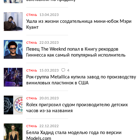
стиль
13.04.2023
Ушла из жизни создательница мини-юбок Мэри
Куант
стиль
22.03.2023
Певец The Weeknd попал в Книгу рекордов
Гиннесса как самый популярный исполнитель
стиль
15.03.2023
4
Рок-группа Metallica купила завод по производству
виниловых пластинок в США
стиль
20.01.2023
Rolex пригрозил судом производителю детских
часов из-за названия
стиль
22.12.2022
Белла Хадид стала моделью года по версии
Models.com