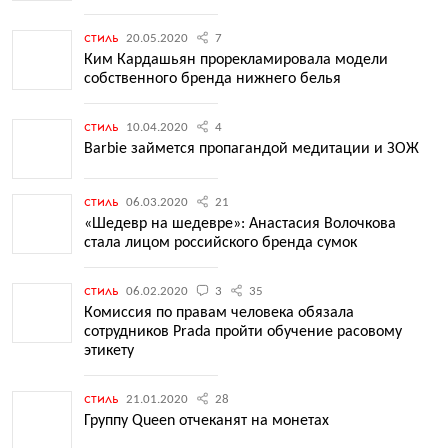
стиль
20.05.2020
7
Ким Кардашьян прорекламировала модели
собственного бренда нижнего белья
стиль
10.04.2020
4
Barbie займется пропагандой медитации и ЗОЖ
стиль
06.03.2020
21
«Шедевр на шедевре»: Анастасия Волочкова
стала лицом российского бренда сумок
стиль
06.02.2020
3
35
Комиссия по правам человека обязала
сотрудников Prada пройти обучение расовому
этикету
стиль
21.01.2020
28
Группу Queen отчеканят на монетах