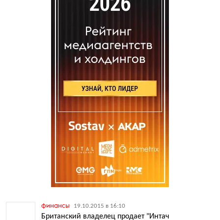
финансы
19.10.2015 в 16:10
Британский владелец продает "Интач