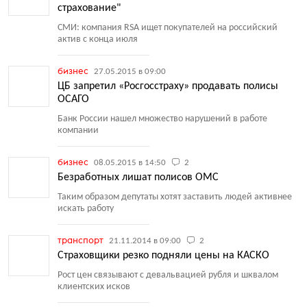
страхование"
СМИ: компания RSA ищет покупателей на российский
актив с конца июля
бизнес
27.05.2015 в 09:00
ЦБ запретил «Росгосстраху» продавать полисы
ОСАГО
Банк России нашел множество нарушений в работе
компании
бизнес
08.05.2015 в 14:50
2
Безработных лишат полисов ОМС
Таким образом депутаты хотят заставить людей активнее
искать работу
транспорт
21.11.2014 в 09:00
2
Страховщики резко подняли цены на КАСКО
Рост цен связывают с девальвацией рубля и шквалом
клиентских исков