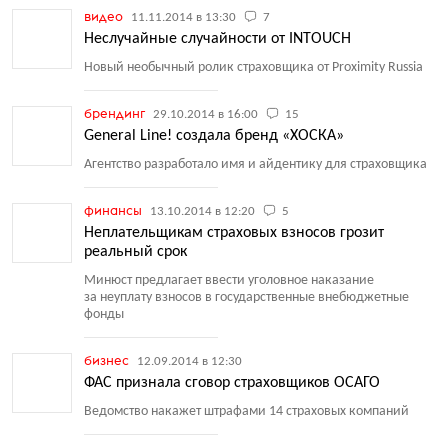
видео
11.11.2014 в 13:30
7
Неслучайные случайности от INTOUCH
Новый необычный ролик страховщика от Proximity Russia
брендинг
29.10.2014 в 16:00
15
General Line! создала бренд «ХОСКА»
Агентство разработало имя и айдентику для страховщика
финансы
13.10.2014 в 12:20
5
Неплательщикам страховых взносов грозит
реальный срок
Минюст предлагает ввести уголовное наказание
за неуплату взносов в государственные внебюджетные
фонды
бизнес
12.09.2014 в 12:30
ФАС признала сговор страховщиков ОСАГО
Ведомство накажет штрафами 14 страховых компаний