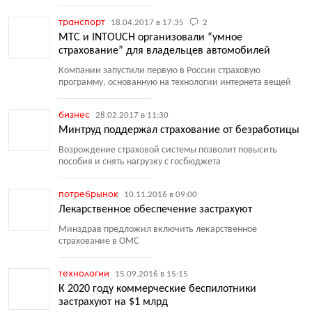
транспорт
18.04.2017 в 17:35
2
МТС и INTOUCH организовали “умное
страхование” для владельцев автомобилей
Компании запустили первую в России страховую
программу, основанную на технологии интернета вещей
бизнес
28.02.2017 в 11:30
Минтруд поддержал страхование от безработицы
Возрождение страховой системы позволит повысить
пособия и снять нагрузку с госбюджета
потребрынок
10.11.2016 в 09:00
Лекарственное обеспечение застрахуют
Минздрав предложил включить лекарственное
страхование в ОМС
технологии
15.09.2016 в 15:15
К 2020 году коммерческие беспилотники
застрахуют на $1 млрд