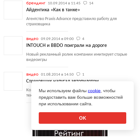
брендинг
10.09.2014 в 11:45
14
Айдентика «Как в танке»
Агентство Praxis Advance представило работу для
страховщика
видео
09.09.2014 в 09:00
4
INTOUCH и BBDO поиграли на дороге
Новый рекламный ролик компании имитирует старые
видеоигры
видео
01.08.2014 в 14:50
1
Страховщик напугал автопилотом
Компания показала в рекламе, что не все готовы к новым
Мы используем файлы
cookie
, чтобы
технологиям
предоставить вам больше возможностей
при использовании сайта.
OK