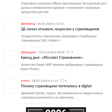
Страховая компания Allianz прогнозирует 60-кратный рост
рынка коммерческих дронов и появление страховых
продуктов для них
финансы
06.05.2016 в 11:50
ЦБ начал отзывать лицензии у страховщиков
Осуществлять страхование запрещено старейшему
страховщику САО
«
Гефест»
брендинг
14.03.2016 в 18:00
9
Бренд дня: «Абсолют Страхование»
Агентство Depot WPF провело ребрендинг страховщика
«
Евро-Полис»
nontv
08.02.2016 в 11:15
6
Почему страховщики потянулись в digital
Дмитрий Орлов, Ingate, об изменениях в медиа-миксе
страховых компаний и их причинах