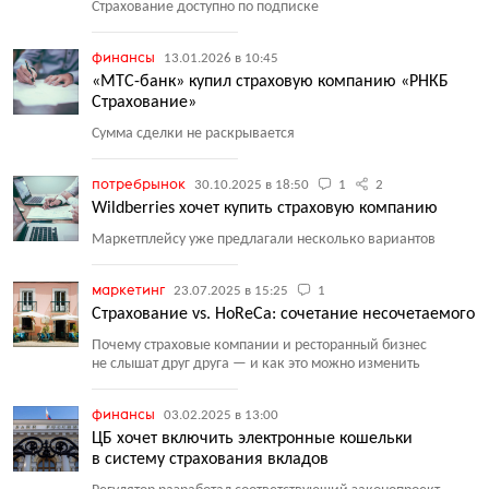
Страхование доступно по подписке
финансы
13.01.2026 в 10:45
«МТС-банк» купил страховую компанию «РНКБ
Страхование»
Сумма сделки не раскрывается
потребрынок
30.10.2025 в 18:50
1
2
Wildberries хочет купить страховую компанию
Маркетплейсу уже предлагали несколько вариантов
маркетинг
23.07.2025 в 15:25
1
Страхование vs. HoReCa: сочетание несочетаемого
Почему страховые компании и ресторанный бизнес
не слышат друг друга — и как это можно изменить
финансы
03.02.2025 в 13:00
ЦБ хочет включить электронные кошельки
в систему страхования вкладов