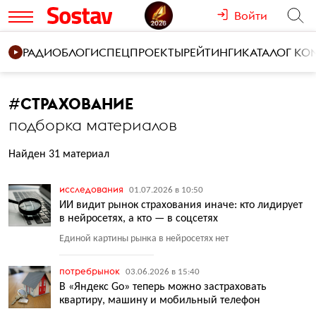
Войти
РАДИО
БЛОГИ
СПЕЦПРОЕКТЫ
РЕЙТИНГИ
КАТАЛОГ К
#
СТРАХОВАНИЕ
подборка материалов
Найден 31 материал
исследования
01.07.2026 в 10:50
ИИ видит рынок страхования иначе: кто лидирует
в нейросетях, а кто — в соцсетях
Единой картины рынка в нейросетях нет
потребрынок
03.06.2026 в 15:40
В «Яндекс Go» теперь можно застраховать
квартиру, машину и мобильный телефон