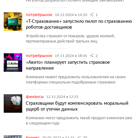
Регулятор разработал соответствующий законопроект
потребрынок
16.12.2024 в 14:10
1
«Т-Страхование» запустило пилот по страхованию
роботов-доставщиков
Устройства страхуют от пожаров, ударов молний,
противоправных действий третьих лиц
потребрынок
19.11.2024 в 18:45
2
«Авито» планирует запустить страховое
направление
Компания может предложить пользователям на своих
платформах специально подобранные страховки
финансы
12.11.2024 в 12:31
Страховщики будут компенсировать моральный
ущерб от утечки данных
Компании могут предложить такой продукт клиентам уже
в следующем году
бизнес
20.05.2022 в 11:15
20