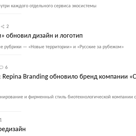
нутри каждого отдельного сервиса экосистемы
2
м» обновил дизайн и логотип
ые рубрики — «Новые территории» и «Русские за рубежом»
6
 Repina Branding обновило бренд компании «
онирование и фирменный стиль биотехнологической компании с
1
редизайн