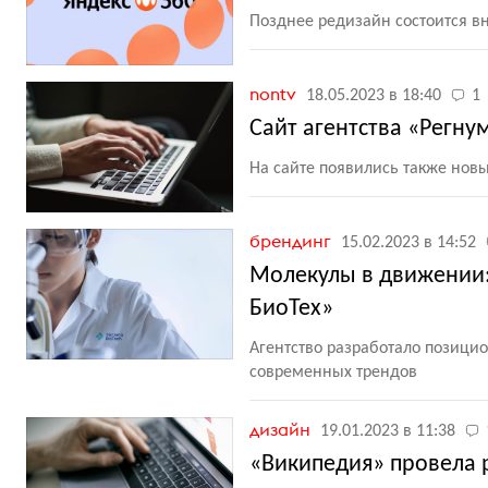
Позднее редизайн состоится в
nontv
18.05.2023 в 18:40
1
Сайт агентства «Регну
На сайте появились также нов
брендинг
15.02.2023 в 14:52
Молекулы в движении:
БиоТех»
Агентство разработало позици
современных трендов
дизайн
19.01.2023 в 11:38
«Википедия» провела 