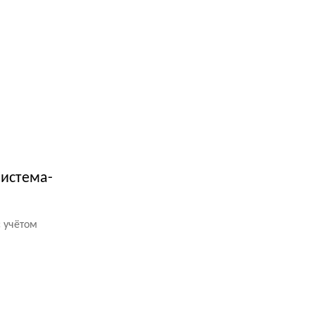
Система-
 учётом