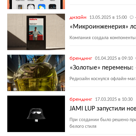
дизайн
13.05.2025 в 15:00
«Микроинженерия» лог
Компания создала компоненты
брендинг
01.04.2025 в 09:10
«Золотые» перемены: 
Редизайн коснулся офлайн-маг
брендинг
17.03.2025 в 10:30
JAMI LUP запустили но
При создании было решено пр
белого стиля