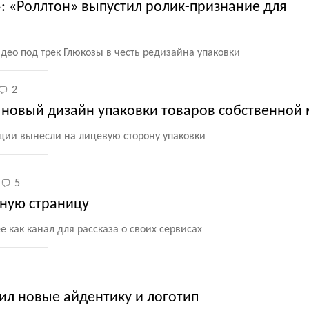
 «Роллтон» выпустил ролик-признание для
део под трек Глюкозы в честь редизайна упаковки
2
 новый дизайн упаковки товаров собственной
ции вынесли на лицевую сторону упаковки
5
вную страницу
е как канал для рассказа о своих сервисах
ил новые айдентику и логотип