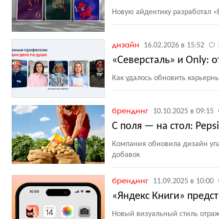
Новую айдентику разработал
«
дизайн
16.02.2026 в 15:52
«Северсталь» и Only: о
Как удалось обновить карьерн
брендинг
10.10.2025 в 09:15
С поля — на стол: Pep
Компания обновила дизайн упак
добавок
брендинг
11.09.2025 в 10:00
«Яндекс Книги» предс
Новый визуальный стиль отраж