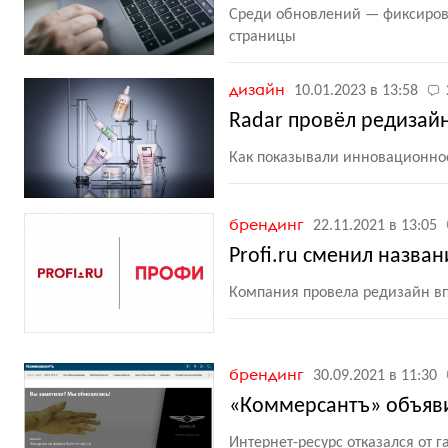
Среди обновлений — фиксирова
страницы
дизайн
10.01.2023 в 13:58
Radar провёл редизай
Как показывали инновационнос
брендинг
22.11.2021 в 13:05
Profi.ru сменил назва
Компания провела редизайн вп
брендинг
30.09.2021 в 11:30
«Коммерсантъ» объяви
Интернет-ресурс отказался от 