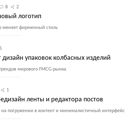
8
2
новый логотип
тр меняет фирменный стиль
5
 дизайн упаковок колбасных изделий
 трендов мирового FMCG-рынка
1
редизайн ленты и редактора постов
 на погружении в контент и минималистичный интерфейс