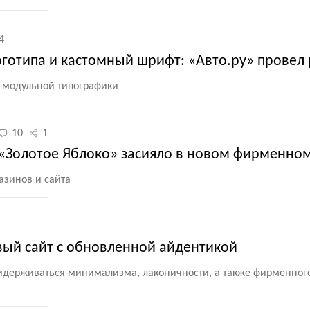
4
отипа и кастомный шрифт: «Авто.ру» провел
 модульной типографики
10
1
«Золотое Яблоко» засияло в новом фирменном
азинов и сайта
вый сайт с обновленной айдентикой
идерживаться минимализма, лаконичности, а также фирменного