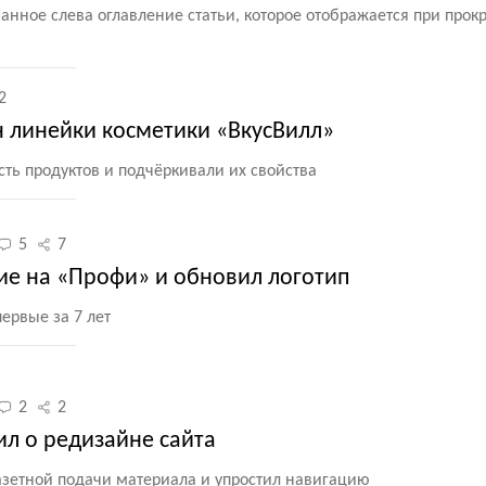
нное слева оглавление статьи, которое отображается при прокр
2
н линейки косметики «ВкусВилл»
ть продуктов и подчёркивали их свойства
5
7
ние на «Профи» и обновил логотип
ервые за 7 лет
2
2
л о редизайне сайта
газетной подачи материала и упростил навигацию