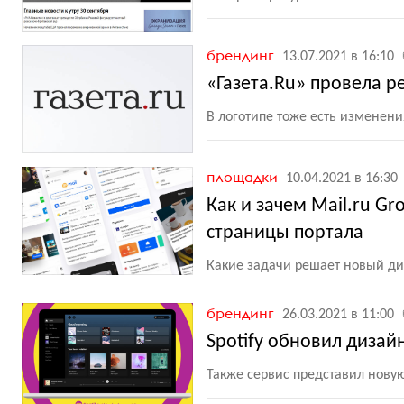
брендинг
13.07.2021 в 16:10
«Газета.Ru» провела р
В логотипе тоже есть изменени
площадки
10.04.2021 в 16:30
Как и зачем Mail.ru G
страницы портала
Какие задачи решает новый ди
брендинг
26.03.2021 в 11:00
Spotify обновил дизай
Также сервис представил нову