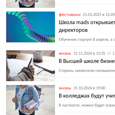
фестивали
21.03.2025 в 12:20
Школа mads открывает
директоров
Обучение стартует 8 апреля, а
жизнь
12.11.2024 в 13:35
1
В Высшей школе бизне
Стороны заключили соглашение
жизнь
31.10.2024 в 19:00
В колледжах будут учи
В частности, можно будет освои