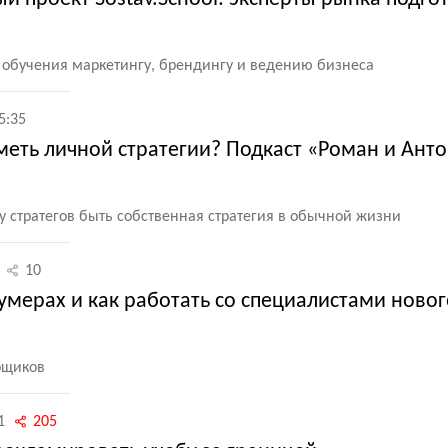
обучения маркетингу, брендингу и ведению бизнеса
5:35
меть личной стратегии? Подкаст «Роман и Ант
у стратегов быть собственная стратегия в обычной жизни
10
зумерах и как работать со специалистами новог
рщиков
1
205