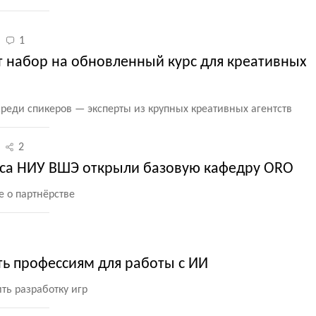
1
 набор на обновленный курс для креативных
 среди спикеров — эксперты из крупных креативных агентств
2
са НИУ ВШЭ открыли базовую кафедру ORO
 о партнёрстве
ть профессиям для работы с ИИ
ть разработку игр