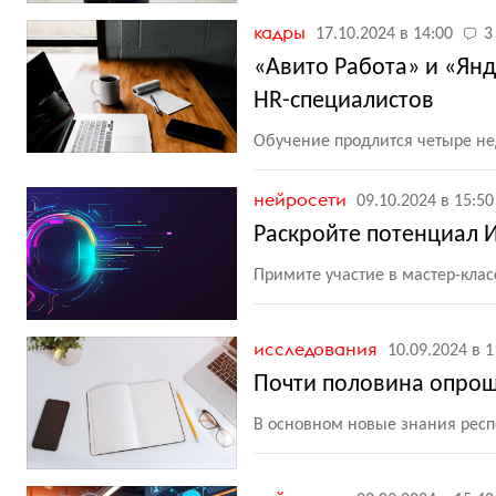
кадры
17.10.2024 в 14:00
3
«Авито Работа» и «Янд
HR-специалистов
Обучение продлится четыре н
нейросети
09.10.2024 в 15:50
Раскройте потенциал 
Примите участие в мастер-клас
исследования
10.09.2024 в 1
Почти половина опрош
В основном новые знания рес