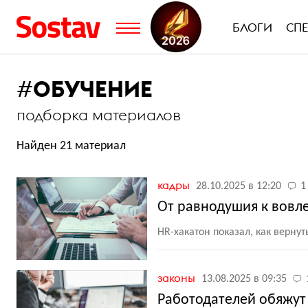
БЛОГИ
СП
#
ОБУЧЕНИЕ
подборка материалов
Найден 21 материал
кадры
28.10.2025 в 12:20
1
От равнодушия к вовле
HR-хакатон показал, как верну
законы
13.08.2025 в 09:35
Работодателей обяжут