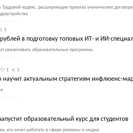
 Трудовой кодекс, расширяющие правила ученических договор
удоустройства
5
рублей в подготовку топовых ИТ- и ИИ-специа
огут реализовать образовательные программы
1
1
но научит актуальным стратегиям инфлюенс-ма
ня
 запустит образовательный курс для студентов
х, кто хочет работать в сфере рекламы и медиа