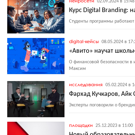
нейросети
02.09.2024 в 15:48
Курс Digital Branding
Студенты программы работают
digital-кейсы
08.05.2024 в 17:
«Авито» научат школьн
О финансовой безопасности в 
Максим
исследования
05.02.2024 в 1
Фархад Кучкаров, Айк 
Эксперты поговорили о бренди
площадки
25.12.2023 в 11:00
Новый образовательный