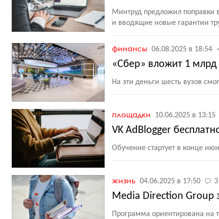
Минтруд предложил поправки в
и вводящие новые гарантии тр
финансы
06.08.2025 в 18:54
«Сбер» вложит 1 млрд 
На эти деньги шесть вузов см
площадки
10.06.2025 в 13:15
VK AdBlogger бесплат
Обучение стартует в конце ию
жизнь
04.06.2025 в 17:50
3
Media Direction Group
Программа ориентирована на те