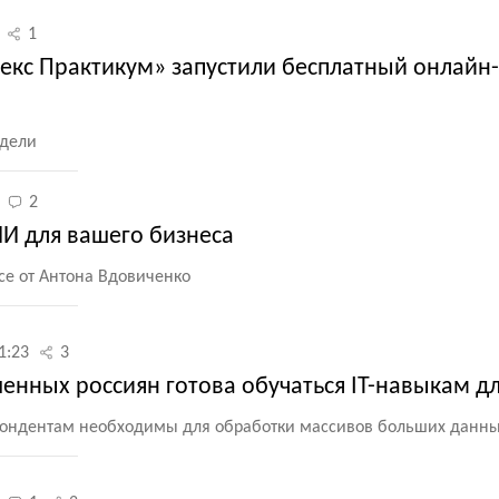
1
екс Практикум» запустили бесплатный онлайн-
едели
2
ИИ для вашего бизнеса
се от Антона Вдовиченко
1:23
3
енных россиян готова обучаться IT-навыкам д
пондентам необходимы для обработки массивов больших данн