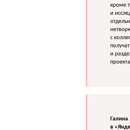
кроме 
и иссле
отдельн
нетворк
с колле
получа
и разде
проекта
Галина
в «Янд