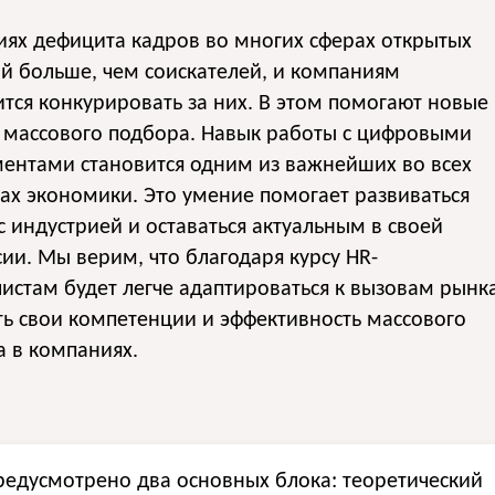
иях дефицита кадров во многих сферах открытых
й больше, чем соискателей, и компаниям
тся конкурировать за них. В этом помогают новые
 массового подбора. Навык работы с цифровыми
ентами становится одним из важнейших во всех
ах экономики. Это умение помогает развиваться
с индустрией и оставаться актуальным в своей
ии. Мы верим, что благодаря курсу HR-
истам будет легче адаптироваться к вызовам рынка
ь свои компетенции и эффективность массового
 в компаниях.
редусмотрено два основных блока: теоретический