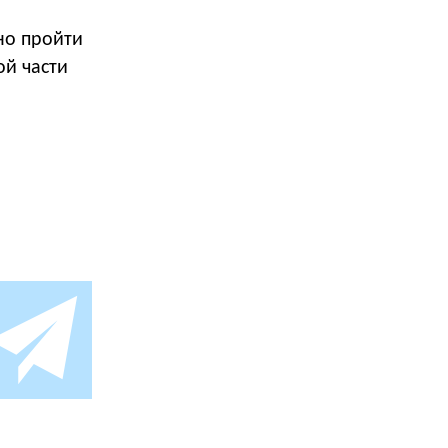
но пройти
ой части