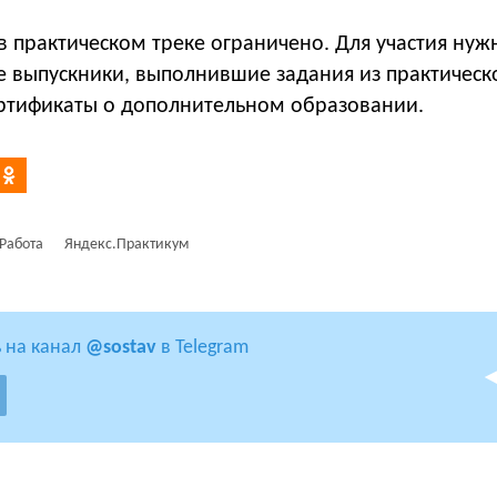
в практическом треке ограничено. Для участия нуж
е выпускники, выполнившие задания из практическ
сертификаты о дополнительном образовании.
Работа
Яндекс.Практикум
 на канал
@sostav
в Telegram