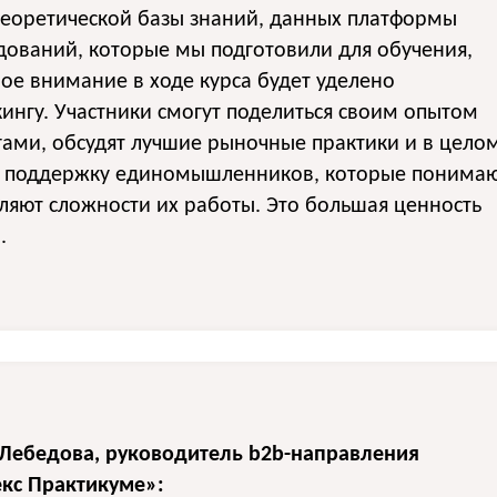
теоретической базы знаний, данных платформы
дований, которые мы подготовили для обучения,
ое внимание в ходе курса будет уделено
ингу. Участники смогут поделиться своим опытом
гами, обсудят лучшие рыночные практики и в цело
т поддержку единомышленников, которые понима
ляют сложности их работы. Это большая ценность
.
 Лебедова, руководитель b2b-направления
екс Практикуме»: