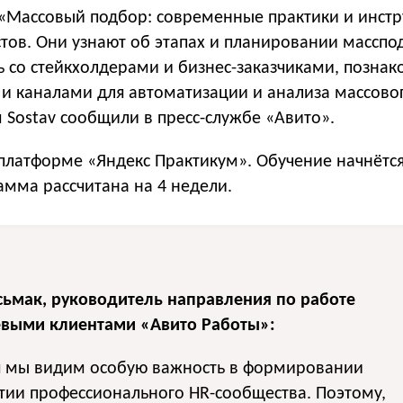
 «Массовый подбор: современные практики и инст
тов. Они узнают об этапах и планировании масспо
ь со стейкхолдерами и бизнес-заказчиками, познак
 и каналами для автоматизации и анализа массово
 Sostav сообщили в пресс-службе «Авито».
 платформе «Яндекс Практикум». Обучение начнётс
амма рассчитана на 4 недели.
сьмак, руководитель направления по работе
евыми клиентами «Авито Работы»:
я мы видим особую важность в формировании
тии профессионального HR-сообщества. Поэтому,