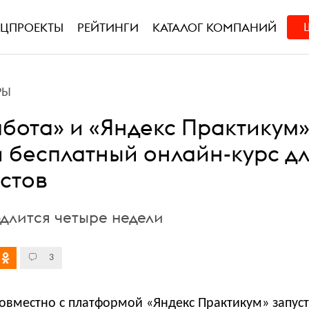
ЕЦПРОЕКТЫ
РЕЙТИНГИ
КАТАЛОГ КОМПАНИЙ
РЫ
абота» и «Яндекс Практикум
и бесплатный онлайн-курс дл
стов
длится четыре недели
3
совместно с платформой «Яндекс Практикум» запус