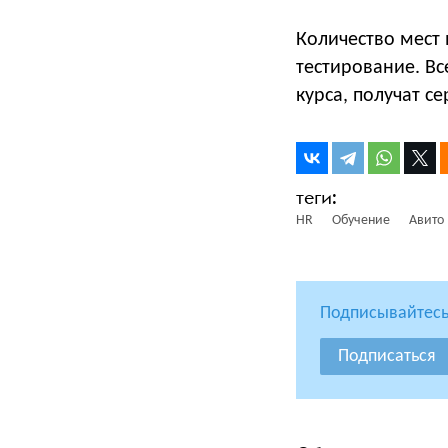
Количество мест 
тестирование. Вс
курса, получат 
HR
Обучение
Авито 
Подписывайтесь
Подписаться