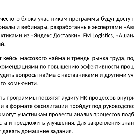
ического блока участникам программы будут досту
иалы и вебинары, разработанные экспертами «Ав
ктиками из «Яндекс Доставки», FM Logistics, «Ашан
й.
 кейсы массового найма и тренды рынка труда, по
екомендациями по повышению эффективности проц
удить вопросы найма с наставниками и другими у
го комьюнити.
ть программы посвятят аудиту HR-процессов внутр
чи в формате фасилитации пройдут под руководств
омогут участникам провести анализ процессов под
ста и предложить улучшения. Для закрепления зна
т давать домашние задания.