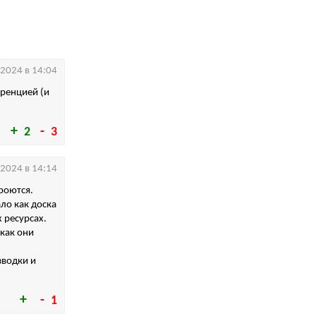
.2024 в 14:04
уренцией (и
2
3
.2024 в 14:14
роются.
ло как доска
 ресурсах.
 как они
зводки и
1