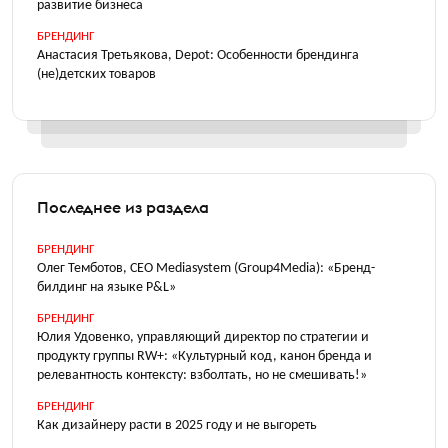
развитие бизнеса
БРЕНДИНГ
Анастасия Третьякова, Depot: Особенности брендинга
(не)детских товаров
Последнее из раздела
БРЕНДИНГ
Олег Темботов, CEO Mediasystem (Group4Media): «Бренд-
билдинг на языке P&L»
БРЕНДИНГ
Юлия Удовенко, управляющий директор по стратегии и
продукту группы RW+: «Культурный код, канон бренда и
релевантность контексту: взболтать, но не смешивать!»
БРЕНДИНГ
Как дизайнеру расти в 2025 году и не выгореть