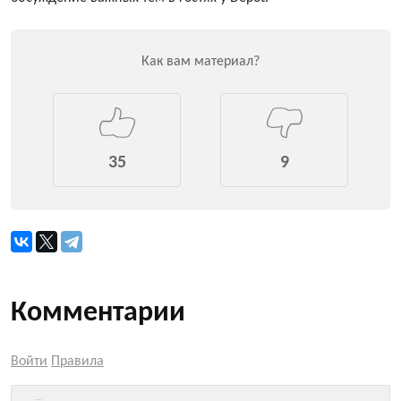
Как вам материал?
35
9
Комментарии
Войти
Правила