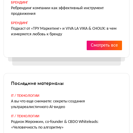
БРЕНДИНГ
Ребрендинг компании как эффективный инструмент
продвижения
БРЕНДИНГ
Подкаст от «ТРУ Маркетинг» и VIVA LA VIKA & CHOUX: в чем
измеряется любовь к бренду
Смотреть все
Последние материалы
IT / ТЕХНОЛОГИИ
А вы что еще снимаете: секреты создания
ультрареалистичного AI-видео
IT / ТЕХНОЛОГИИ
Родион Жеронкин, co-founder & CBDO Whiteleads:
«Человечность по алгоритму»