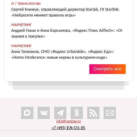
IT / ТЕХНОЛОГИИ
Сергей Книжук, управляющий директор Starlab, ГК Starlink:
«Нейросети меняют правила игры»
МАРКЕТИНГ
Андрей Гевак и Анна Барсамова, «Яндекс Плюс AdTech»: «От
знания к покупке»
МАРКЕТИНГ
Анна Тимохина, СМО «Яндекс UrbanAds», «Яндекс Еда»:
«Homo Intolerance: новые нормы в культурном коде»
Смотреть все
info@sostav.ru
+7 (495) 274-05-25