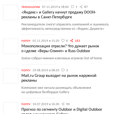
технологии
07.11.2019 в 18:00
1
87
«Яндекс» и Gallery начнут продажу DOOH-
рекламы в Санкт-Петербурге
Рекламодатели смогут управлять кампанией и оценивать
эффективность непосредственно из «Яндекс.Директа»
nontv
01.11.2019 в 15:20
6
163
Монополизация отрасли? Что думает рынок
о сделке «Веры-Олимп» и Russ Outdoor
Sostav собрал мнения ключевых игроков Out-of-home
nontv
29.08.2019 в 08:50
3
Mail.ru Group выходит на рынок наружной
рекламы
Компания уже начала размещать объявления
на цифровых билбордах Gallery
nontv
10.07.2019 в 16:30
90
Прогноз по сегменту Outdoor и Digital Outdoor