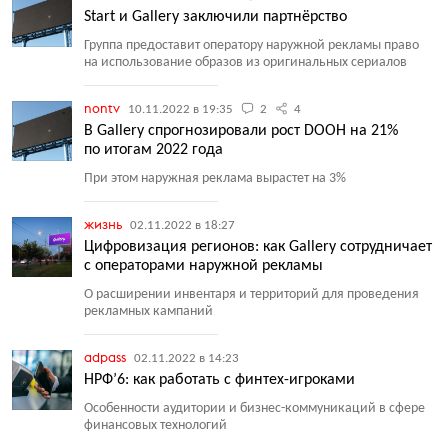
Start и Gallery заключили партнёрство
Группа предоставит оператору наружной рекламы право
на использование образов из оригинальных сериалов
nontv
10.11.2022 в 19:35
2
4
В Gallery спрогнозировали рост DOOH на 21%
по итогам 2022 года
При этом наружная реклама вырастет на 3%
жизнь
02.11.2022 в 18:27
Цифровизация регионов: как Gallery сотрудничает
с операторами наружной рекламы
О расширении инвентаря и территорий для проведения
рекламных кампаний
adpass
02.11.2022 в 14:23
НРФ’6: как работать с финтех-игроками
Особенности аудитории и бизнес-коммуникаций в сфере
финансовых технологий