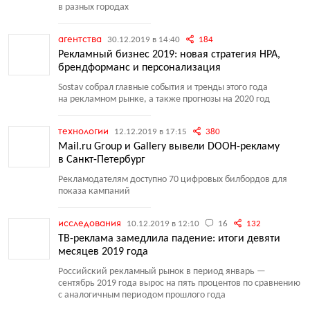
в разных городах
агентства
30.12.2019 в 14:40
184
Рекламный бизнес 2019: новая стратегия НРА,
брендформанс и персонализация
Sostav собрал главные события и тренды этого года
на рекламном рынке, а также прогнозы на 2020 год
технологии
12.12.2019 в 17:15
380
Mail.ru Group и Gallery вывели DOOH-рекламу
в Санкт-Петербург
Рекламодателям доступно 70 цифровых билбордов для
показа кампаний
исследования
10.12.2019 в 12:10
16
132
ТВ-реклама замедлила падение: итоги девяти
месяцев 2019 года
Российский рекламный рынок в период январь —
сентябрь 2019 года вырос на пять процентов по сравнению
с аналогичным периодом прошлого года