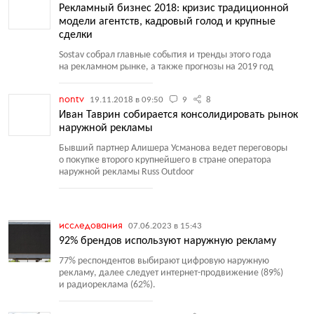
Рекламный бизнес 2018: кризис традиционной
модели агентств, кадровый голод и крупные
сделки
Sostav собрал главные события и тренды этого года
на рекламном рынке, а также прогнозы на 2019 год
nontv
19.11.2018 в 09:50
9
8
Иван Таврин собирается консолидировать рынок
наружной рекламы
Бывший партнер Алишера Усманова ведет переговоры
о покупке второго крупнейшего в стране оператора
наружной рекламы Russ Outdoor
исследования
07.06.2023 в 15:43
92% брендов используют наружную рекламу
77% респондентов выбирают цифровую наружную
рекламу, далее следует интернет-продвижение
(
89%)
и радиореклама
(
62%).