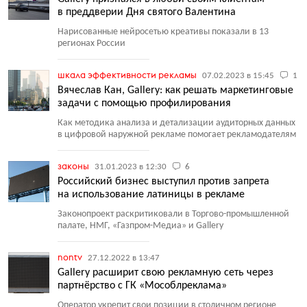
в преддверии Дня святого Валентина
Нарисованные нейросетью креативы показали в 13
регионах России
шкала эффективности рекламы
07.02.2023 в 15:45
1
Вячеслав Кан, Gallery: как решать маркетинговые
задачи с помощью профилирования
Как методика анализа и детализации аудиторных данных
в цифровой наружной рекламе помогает рекламодателям
законы
31.01.2023 в 12:30
6
Российский бизнес выступил против запрета
на использование латиницы в рекламе
Законопроект раскритиковали в Торгово-промышленной
палате, НМГ, «Газпром-Медиа» и Gallery
nontv
27.12.2022 в 13:47
Gallery расширит свою рекламную сеть через
партнёрство с ГК «Мособлреклама»
Оператор укрепит свои позиции в столичном регионе