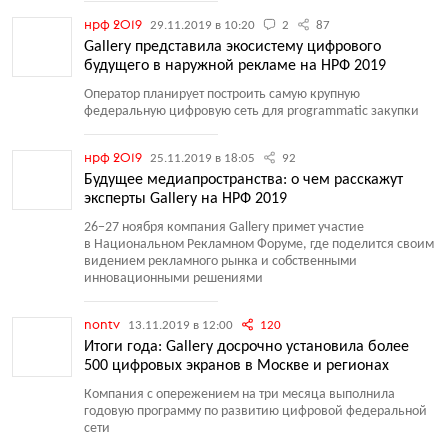
нрф 2019
29.11.2019 в 10:20
2
87
Gallery представила экосистему цифрового
будущего в наружной рекламе на НРФ 2019
Оператор планирует построить самую крупную
федеральную цифровую сеть для programmatic закупки
нрф 2019
25.11.2019 в 18:05
92
Будущее медиапространства: о чем расскажут
эксперты Gallery на НРФ 2019
26−27 ноября компания Gallery примет участие
в Национальном Рекламном Форуме, где поделится своим
видением рекламного рынка и собственными
инновационными решениями
nontv
13.11.2019 в 12:00
120
Итоги года: Gallery досрочно установила более
500 цифровых экранов в Москве и регионах
Компания с опережением на три месяца выполнила
годовую программу по развитию цифровой федеральной
сети