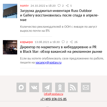
nontv
24.10.2022 в 18:20
2
5
Загрузка диджитал-инвентаря Russ Outdoor
и Gallery восстановилась после спада в апреле-
мае
Количество рекламодателей в OOH с января по август
выросло почти на 8%
карьера
13.08.2021 в 18:30
2
26
Директор по маркетингу в кибердеревню и PR
в Black Star: обзор вакансий на рекламном рынке
Если вы хотите опубликовать свое предложение по работе,
пишите на
vacancy@sostav.ru
info@sostav.ru
+7 (495) 274-05-25