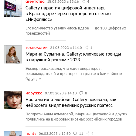
агентства
18.05.2023 в 13:16
4
Gallery нарастил цифровой инвентарь
в Краснодаре через партнёрство с сетью
«Инфоплюс»
Его количество увеличилось вдвое — до 130 цифровых
поверхностей
технологии
21.03.2023 в 11:10
1
Марина Сурыгина, Gallery: ключевые тренды
в наружной рекламе 2023
Эксперт рассказала, что ждёт операторов,
рекламодателей и креаторов на рынке в ближайшем
будущем
наружка
07.03.2023 в 14:10
8
Ностальгия и любовь: Gallery показала, как
нейросети видят великих русских поэтесс
Портреты Анны Ахматовой, Марины Цветаевой и других
появились на цифровых экранах российских городов
nontv
06.03.2023 в 12:30
11
4