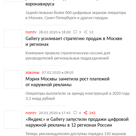
коронавируса
Задействовано более 600 цифровых экранов оператора
в Москве, Санкт-Петербурге и других городах
nontv
28.02.2020 в 18:00
3
53
Gallery усиливает стратегию продаж в Москве
и регионах
Компания провела стратегическую сессию для
руководителей региональных подразделений
законы
07.02.2020 в 08:05
Мэрия Москвы заметила рост платежей
от наружной рекламы
Операторы выплатили за аренду конструкций в 2020 году
3,5 млрд рублей
nontv
20.01.2020 в 17:45
4
245
«Яндекс» и Gallery запустили продажи цифровой
наружной рекламы в 12 регионах России
Теперь рекламодателям доступны порядка 150 экранов