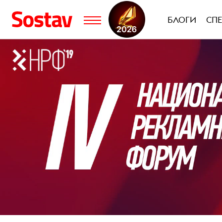
БЛОГИ
СП