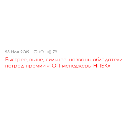
28 Ноя 2019
10
79
Быстрее, выше, сильнее: названы обладатели
наград премии «ТОП-менеджеры НПБК»