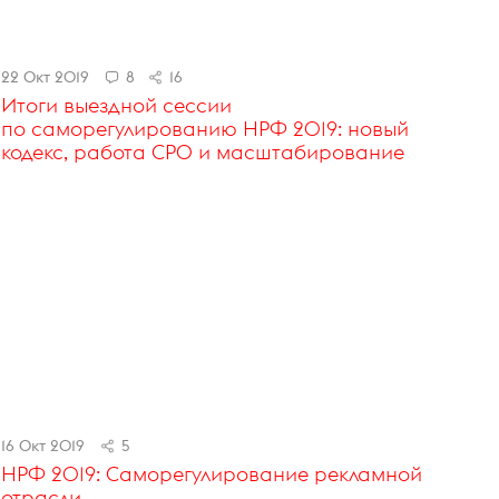
22 Окт 2019
8
16
Итоги выездной сессии
по саморегулированию НРФ 2019: новый
кодекс, работа СРО и масштабирование
16 Окт 2019
5
НРФ 2019: Саморегулирование рекламной
отрасли