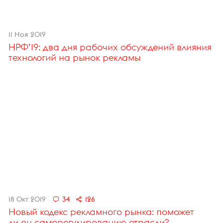
11 Ноя 2019
НРФ’19: два дня рабочих обсуждений влияния
технологий на рынок рекламы
18 Окт 2019
34
126
Новый кодекс рекламного рынка: поможет
ли он саморегулированию отрасли?