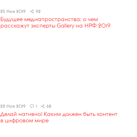
25 Ноя 2019
92
Будущее медиапространства: о чем
расскажут эксперты Gallery на НРФ 2019
22 Ноя 2019
1
68
Делай нативно! Каким должен быть контент
в цифровом мире