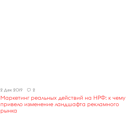
2 Дек 2019
2
Маркетинг реальных действий на НРФ: к чему
привело изменение ландшафта рекламного
рынка