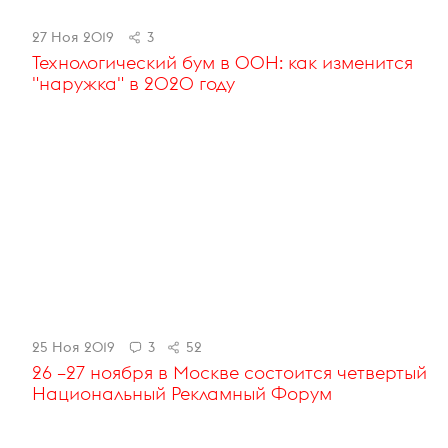
27 Ноя 2019
3
Технологический бум в OOH: как изменится
"наружка" в 2020 году
25 Ноя 2019
3
52
26 –27 ноября в Москве состоится четвертый
Национальный Рекламный Форум