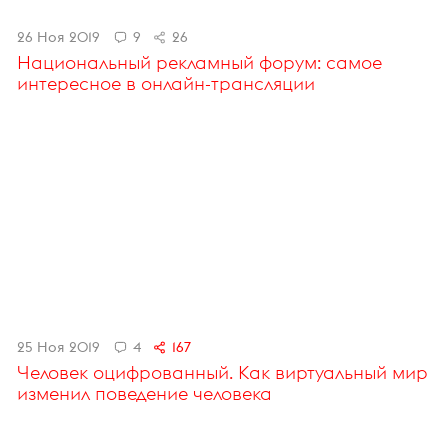
26 Ноя 2019
9
26
Национальный рекламный форум: самое
интересное в онлайн-трансляции
25 Ноя 2019
4
167
Человек оцифрованный. Как виртуальный мир
изменил поведение человека