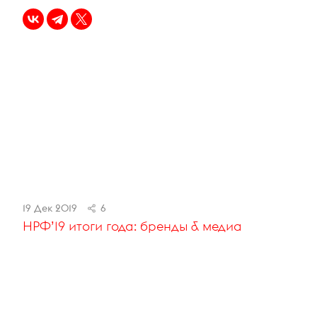
19 Дек 2019
6
НРФ’19 итоги года: бренды & медиа