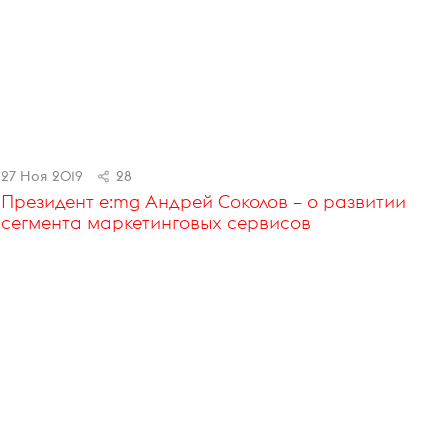
27 Ноя 2019
28
Президент e:mg Андрей Соколов – о развитии
сегмента маркетинговых сервисов