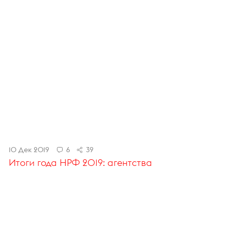
10 Дек 2019
6
39
Итоги года НРФ 2019: агентства