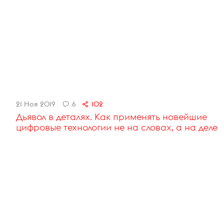
21 Ноя 2019
6
102
Дьявол в деталях. Как применять новейшие
цифровые технологии не на словах, а на деле