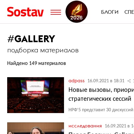
БЛОГИ
СП
#
GALLERY
подборка материалов
Найдено 149 материалов
adpass
16.09.2021 в 18:31
Новые вызовы, приори
стратегических сессий
НРФ'5 представит 30 дискуссий
исследования
16.09.2021 в 1