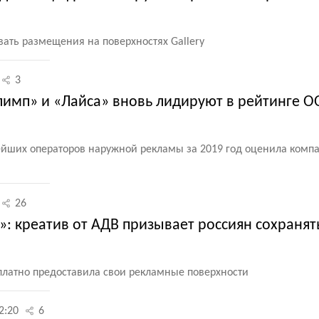
вать размещения на поверхностях Gallery
3
лимп» и «Лайса» вновь лидируют в рейтинге O
йших операторов наружной рекламы за 2019 год оценила компан
26
»: креатив от АДВ призывает россиян сохраня
сплатно предоставила свои рекламные поверхности
2:20
6