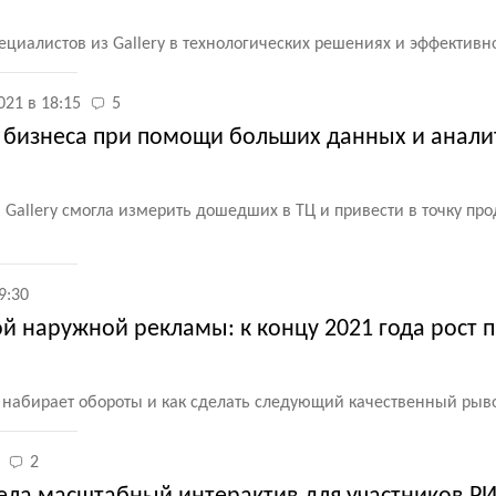
циалистов из Gallery в технологических решениях и эффективн
021 в 18:15
5
я бизнеса при помощи больших данных и анали
Gallery смогла измерить дошедших в ТЦ и привести в точку пр
9:30
 наружной рекламы: к концу 2021 года рост 
а набирает обороты и как сделать следующий качественный рыв
2