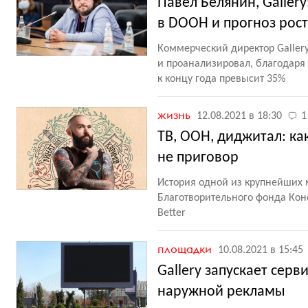
Павел Белянин, Galler
в DOOH и прогноз рос
Коммерческий директор Galle
и проанализировал, благодаря 
к концу года превысит 35%
жизнь
12.08.2021 в 18:30
1
ТВ, OOH, диджитал: ка
не приговор
История одной из крупнейших 
Благотворительного фонда Конс
Better
площадки
10.08.2021 в 15:45
Gallery запускает сер
наружной рекламы