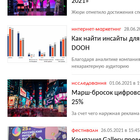
2021»
Жюри отметило достижения спе
интернет-маркетинг
28.06.2
Как найти инсайты дл
DOOH
Благодаря аналитике компания 
нехарактерную аудиторию
исследования
01.06.2021 в 1
Марш-бросок цифровой
25%
За счет чего наружная реклам
фестивали
26.05.2021 в 15:45