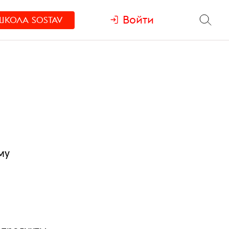
Войти
ШКОЛА
SOSTAV
му