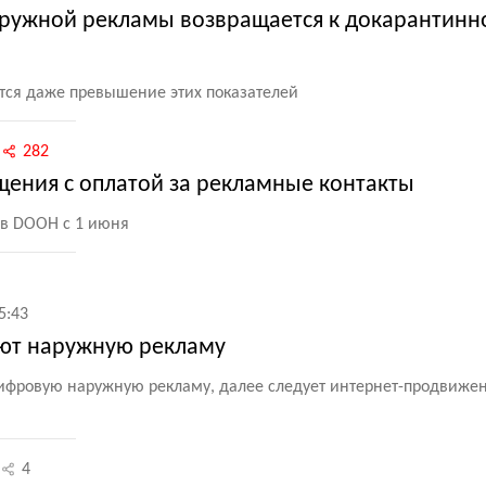
аружной рекламы возвращается к докарантинн
тся даже превышение этих показателей
282
ещения с оплатой за рекламные контакты
 в DOOH с 1 июня
5:43
ют наружную рекламу
ифровую наружную рекламу, далее следует интернет-продвиже
4