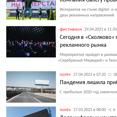
Компания Gallery про
Интерактив на стыке digital- 
двух рекламных направлений
фестивали
29.04.2021 в 11:50
Сегодня в «Сколково» 
рекламного рынка
Мероприятие пройдет в рамках 
«
Серебряный Меркурий» и Техн
nontv
27.04.2021 в 07:20
1
Пандемия лишила при
С прибылью 2020 год закончил
nontv
17.03.2021 в 08:00
6