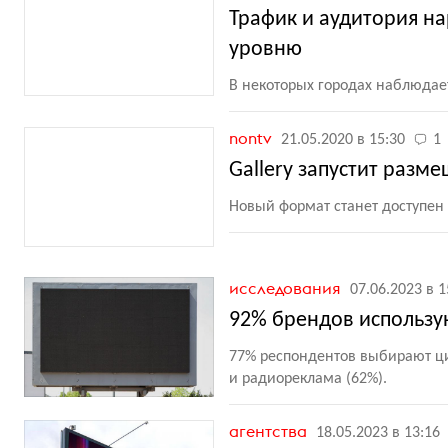
Трафик и аудитория н
уровню
В некоторых городах наблюдае
nontv
21.05.2020 в 15:30
1
Gallery запустит разм
Новый формат станет доступен
исследования
07.06.2023 в 1
92% брендов использу
77% респондентов выбирают ц
и радиореклама
(
62%).
агентства
18.05.2023 в 13:16