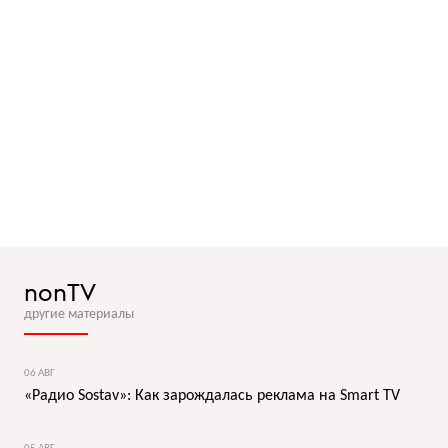
nonTV
другие материалы
06 АВГ
«Радио Sostav»: Как зарождалась реклама на Smart TV