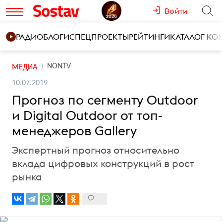
Войти
РАДИО
БЛОГИ
СПЕЦПРОЕКТЫ
РЕЙТИНГИ
КАТАЛОГ К
NONTV
МЕДИА
10.07.2019
Прогноз по сегменту Outdoor
и Digital Outdoor от топ-
менеджеров Gallery
Экспертный прогноз относительно
вклада цифровых конструкций в рост
рынка