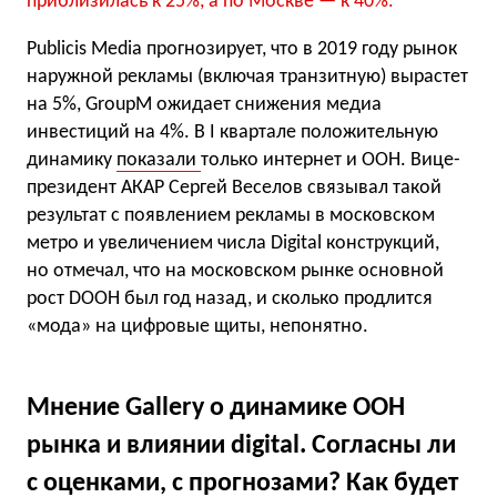
приблизилась к 25%, а по Москве — к 40%.
Publicis Media прогнозирует, что в 2019 году рынок
наружной рекламы (включая транзитную) вырастет
на 5%, GroupM ожидает снижения медиа
инвестиций на 4%. В I квартале положительную
динамику
показали
только интернет и OOH. Вице-
президент АКАР Сергей Веселов связывал такой
результат с появлением рекламы в московском
метро и увеличением числа Digital конструкций,
но отмечал, что на московском рынке основной
рост DOOH был год назад, и сколько продлится
«мода» на цифровые щиты, непонятно.
Мнение Gallery о динамике OOH
рынка и влиянии digital. Согласны ли
с оценками, с прогнозами? Как будет