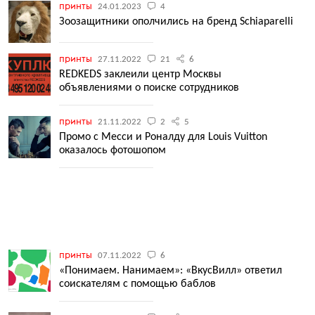
принты
24.01.2023
4
Зоозащитники ополчились на бренд Schiaparelli
принты
27.11.2022
21
6
REDKEDS заклеили центр Москвы
объявлениями о поиске сотрудников
принты
21.11.2022
2
5
Промо с Месси и Роналду для Louis Vuitton
оказалось фотошопом
принты
07.11.2022
6
«Понимаем. Нанимаем»: «ВкусВилл» ответил
соискателям с помощью баблов