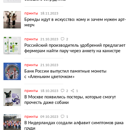
принты
18.11.2023
Бренды идут в искусство: кому и зачем нужен арт-
мерч
принты
21.10.2023
2
Российский производитель удобрений предлагает
фермерам найти пару через анкету на канистре
принты
21.10.2023
Банк России выпустил памятные монеты
с «Аленьким цветочком»
принты
18.10.2023
2
1
В Москве появились постеры, которые смогут
прочесть даже собаки
принты
09.10.2023
1
В Нидерландах создали алфавит симптомов рака
груди