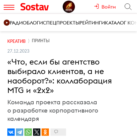
Войти
РАДИО
БЛОГИ
СПЕЦПРОЕКТЫ
РЕЙТИНГИ
КАТАЛОГ К
ПРИНТЫ
КРЕАТИВ
27.12.2023
«Что, если бы агентство
выбирало клиентов, а не
наоборот?»: коллаборация
MTG и «2х2»
Команда проекта рассказала
о разработке корпоративного
календаря