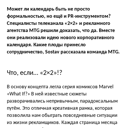
Может ли календарь быть не просто
формальностью, но ещё и PR-инструментом?
Специалисты телеканала «2×2» и рекламного
агентства MTG решили доказать, что да. Вместе
они реализовали идею нового корпоративного
календаря. Какие плоды принесло
сотрудничество, Sostav рассказала команда MTG.
Что, если… «2×2»!?
В основу концепта легла серия комиксов Marvel
«What If?» В ней известные сюжеты
разворачивались непривычным, парадоксальным
путём. Это отличная креативная рамка, которая
позволила нам обыграть повседневные ситуации
из жизни рекламщиков. Каждая страница месяца