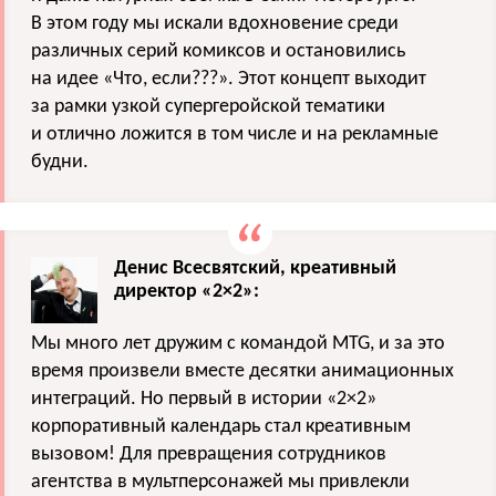
В этом году мы искали вдохновение среди
различных серий комиксов и остановились
на идее «Что, если???». Этот концепт выходит
за рамки узкой супергеройской тематики
и отлично ложится в том числе и на рекламные
будни.
Денис Всесвятский, креативный
директор «2×2»:
Мы много лет дружим с командой MTG, и за это
время произвели вместе десятки анимационных
интеграций. Но первый в истории «2×2»
корпоративный календарь стал креативным
вызовом! Для превращения сотрудников
агентства в мультперсонажей мы привлекли