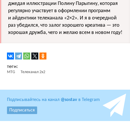
джедая иллюстрации Полину Парыгину, которая
регулярно участвует в оформлении программ
и айдентики телеканала «2×2». И я в очередной
раз убедился, что залог хорошего креатива — это
хорошая дружба, чего и желаю всем в новом году!
MTG
Телеканал 2x2
Подписывайтесь на канал
@sostav
в Telegram
Подписаться