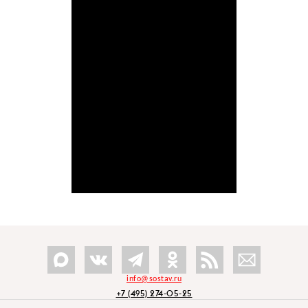
info@sostav.ru
+7 (495) 274-05-25