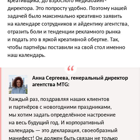
креативщика, до взрослого медиабаинг-
директора. Это попросту удобно. Поэтому нашей
задачей было максимально креативно заявить
на календаре сотрудников и айдентику агентства,
отразить боли и тенденции рекламного рынка
и подать это в яркой креативной обертке. Так,
чтобы партнёры поставили на свой стол именно
наш календарь.
Анна Сергеева, генеральный директор
агентства MTG:
Каждый раз, поздравляя наших клиентов
и партнёров с новогодними праздниками,
мы хотим задать определённое настроение
на весь будущий год. И корпоративный
календарь — это декларация, своеобразный
манифест! Он должен быть связан не только