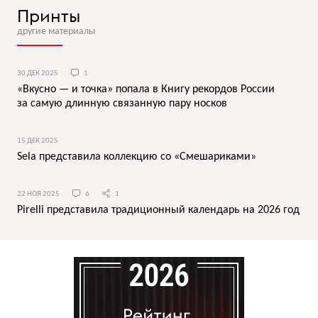
Принты
другие материалы
30 ДЕК 2025
1
«Вкусно — и точка» попала в Книгу рекордов России
за самую длинную связанную пару носков
15 ДЕК 2025
Sela представила коллекцию со «Смешариками»
22 НОЯ 2025
6
1
Pirelli представила традиционный календарь на 2026 год