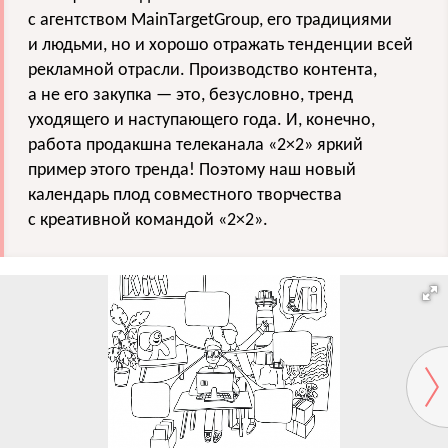
с агентством MainTargetGroup, его традициями
и людьми, но и хорошо отражать тенденции всей
рекламной отрасли. Производство контента,
а не его закупка — это, безусловно, тренд
уходящего и наступающего года. И, конечно,
работа продакшна телеканала «2×2» яркий
пример этого тренда! Поэтому наш новый
календарь плод совместного творчества
с креативной командой «2×2».