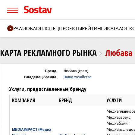
РАДИО
БЛОГИ
СПЕЦПРОЕКТЫ
РЕЙТИНГИ
КАТАЛОГ 
КАРТА РЕКЛАМНОГО РЫНКА
Любава 
Бренд:
Любава (крем)
Владелец бренда:
Ваше хозяйство
Услуги, предоставленные бренду
КОМПАНИЯ
БРЕНД
УСЛУГИ
Медиапланиро
Медиасервис
Медиабаинг
MEDIAIMPACT (Медиа
Медиаисследо