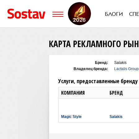
БЛОГИ
СП
КАРТА РЕКЛАМНОГО РЫ
Бренд:
Salakis
Владелец бренда:
Lactalis Group
Услуги, предоставленные бренду
КОМПАНИЯ
БРЕНД
Magic Style
Salakis