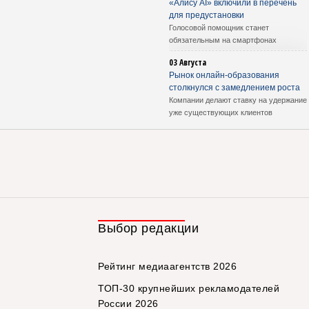
«Алису AI» включили в перечень
для предустановки
Голосовой помощник станет
обязательным на смартфонах
03 Августа
Рынок онлайн-образования
столкнулся с замедлением роста
Компании делают ставку на удержание
уже существующих клиентов
Выбор редакции
Рейтинг медиаагентств 2026
ТОП-30 крупнейших рекламодателей
России 2026