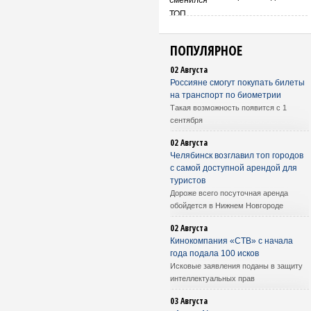
ПОПУЛЯРНОЕ
02 Августа
Россияне смогут покупать билеты
на транспорт по биометрии
Такая возможность появится с 1
сентября
02 Августа
Челябинск возглавил топ городов
с самой доступной арендой для
туристов
Дороже всего посуточная аренда
обойдется в Нижнем Новгороде
02 Августа
Кинокомпания «СТВ» с начала
года подала 100 исков
Исковые заявления поданы в защиту
интеллектуальных прав
03 Августа