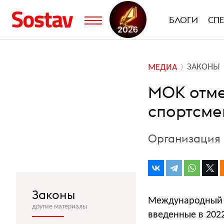
БЛОГИ
СП
ЗАКОНЫ
МЕДИА
МОК отме
спортсме
Организация 
Законы
Международный 
другие материалы
введенные в 2022