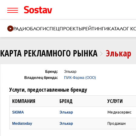
РАДИО
БЛОГИ
СПЕЦПРОЕКТЫ
РЕЙТИНГИ
КАТАЛОГ 
КАРТА РЕКЛАМНОГО РЫНКА
Элькар
Бренд:
Элькар
Владелец бренда:
ПИК-Фарма (ООО)
Услуги, предоставленные бренду
КОМПАНИЯ
БРЕНД
УСЛУГИ
SIGMA
Элькар
Медиасервис
Mediatoday
Элькар
Продакшн