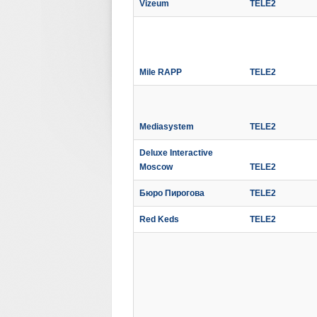
Vizeum
TELE2
Mile RAPP
TELE2
Mediasystem
TELE2
Deluxe Interactive
Moscow
TELE2
Бюро Пирогова
TELE2
Red Keds
TELE2