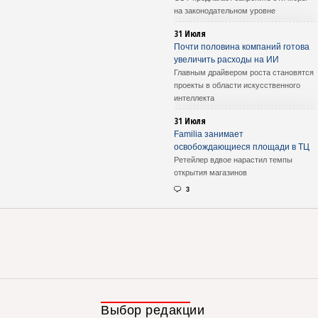
на законодательном уровне
31 Июля
Почти половина компаний готова
увеличить расходы на ИИ
Главным драйвером роста становятся
проекты в области искусственного
интеллекта
31 Июля
Familia занимает
освобождающиеся площади в ТЦ
Ретейлер вдвое нарастил темпы
открытия магазинов
3
Выбор редакции