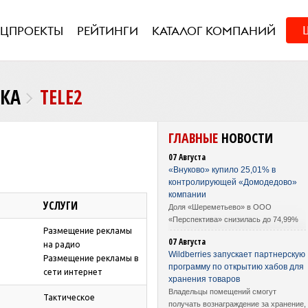
ЕЦПРОЕКТЫ
РЕЙТИНГИ
КАТАЛОГ КОМПАНИЙ
НКА
TELE2
ГЛАВНЫЕ
НОВОСТИ
07 Августа
«Внуково» купило 25,01% в
контролирующей «Домодедово»
компании
УСЛУГИ
Доля «Шереметьево» в ООО
«Перспектива» снизилась до 74,99%
Размещение рекламы
07 Августа
на радио
Wildberries запускает партнерскую
Размещение рекламы в
программу по открытию хабов для
сети интернет
хранения товаров
Владельцы помещений смогут
Тактическое
получать вознаграждение за хранение,