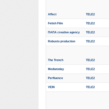
Affect
TELE2
Fetish Film
TELE2
ПАПА creative agency
TELE2
Robusto production
TELE2
The Trench
TELE2
Mediatoday
TELE2
Perfluence
TELE2
VEIN
TELE2