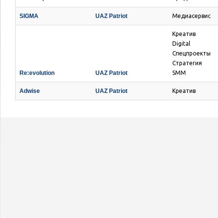
SIGMA
UAZ Patriot
Медиасервис
Креатив
Digital
Спецпроекты
Стратегия
Re:evolution
UAZ Patriot
SMM
Adwise
UAZ Patriot
Креатив