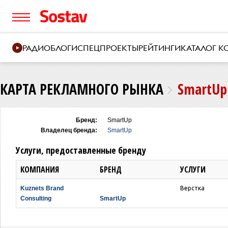
РАДИО
БЛОГИ
СПЕЦПРОЕКТЫ
РЕЙТИНГИ
КАТАЛОГ 
КАРТА РЕКЛАМНОГО РЫНКА
SmartUp
Бренд:
SmartUp
Владелец бренда:
SmartUp
Услуги, предоставленные бренду
КОМПАНИЯ
БРЕНД
УСЛУГИ
Kuznets Brand
Верстка
Consulting
SmartUp