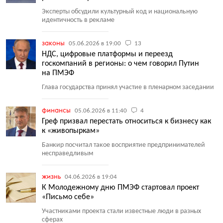
Эксперты обсудили культурный код и национальную
идентичность в рекламе
законы
05.06.2026 в 19:00
13
НДС, цифровые платформы и переезд
госкомпаний в регионы: о чем говорил Путин
на ПМЭФ
Глава государства принял участие в пленарном заседании
финансы
05.06.2026 в 11:40
4
Греф призвал перестать относиться к бизнесу как
к «живопыркам»
Банкир посчитал такое восприятие предпринимателей
несправедливым
жизнь
04.06.2026 в 19:04
К Молодежному дню ПМЭФ стартовал проект
«Письмо себе»
Участниками проекта стали известные люди в разных
сферах