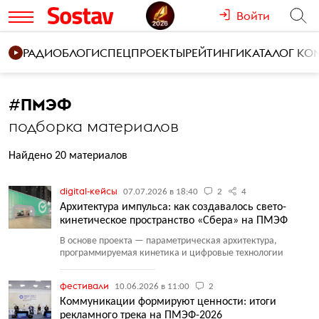
Войти
РАДИО
БЛОГИ
СПЕЦПРОЕКТЫ
РЕЙТИНГИ
КАТАЛОГ К
#
ПМЭФ
подборка материалов
Найдено 20 материалов
digital-кейсы
07.07.2026 в 18:40
2
4
Архитектура импульса: как создавалось свето-
кинетическое пространство «Сбера» на ПМЭФ
В основе проекта — параметрическая архитектура,
программируемая кинетика и цифровые технологии
фестивали
10.06.2026 в 11:00
2
Коммуникации формируют ценности: итоги
рекламного трека на ПМЭФ-2026