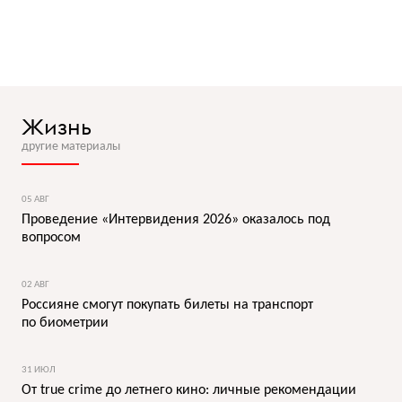
Жизнь
другие материалы
05 АВГ
Проведение «Интервидения 2026» оказалось под
вопросом
02 АВГ
Россияне смогут покупать билеты на транспорт
по биометрии
31 ИЮЛ
От true crime до летнего кино: личные рекомендации