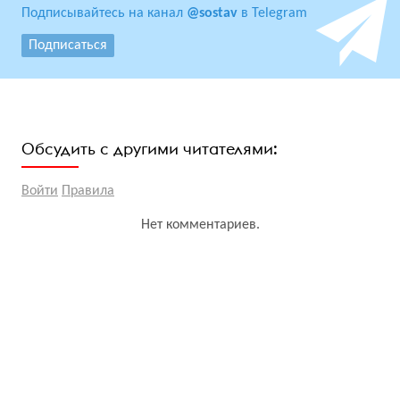
Подписывайтесь на канал
@sostav
в Telegram
Подписаться
Обсудить с другими читателями:
Войти
Правила
Нет комментариев.