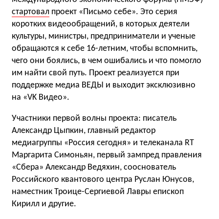
стартовал
проект «Письмо себе». Это серия
коротких видеообращений, в которых деятели
культуры, министры, предприниматели и ученые
обращаются к себе 16-летним, чтобы вспомнить,
чего они боялись, в чем ошибались и что помогло
им найти свой путь. Проект реализуется при
поддержке медиа ВЕДЫ и выходит эксклюзивно
на «VK Видео».
Участники первой волны проекта: писатель
Александр Цыпкин, главный редактор
медиагруппы «Россия сегодня» и телеканала RT
Маргарита Симоньян, первый зампред правления
«Сбера» Александр Ведяхин, сооснователь
Российского квантового центра Руслан Юнусов,
наместник Троице-Сергиевой Лавры епископ
Кирилл и другие.