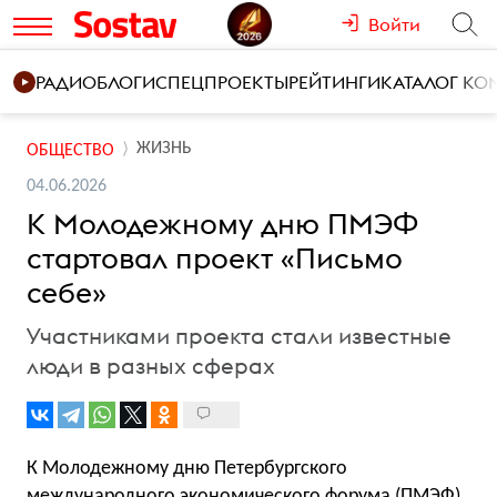
Войти
РАДИО
БЛОГИ
СПЕЦПРОЕКТЫ
РЕЙТИНГИ
КАТАЛОГ К
ЖИЗНЬ
ОБЩЕСТВО
04.06.2026
К Молодежному дню ПМЭФ
стартовал проект «Письмо
себе»
Участниками проекта стали известные
люди в разных сферах
К Молодежному дню Петербургского
международного экономического форума (ПМЭФ)