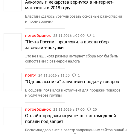
Алкоголь и лекарства вернутся в интернет-
магазины в 2018 году
Властям удалось урегулировать основные разногласия
и противоречия
потребрынок
25.11.2016 в 09:00
1
"Почта России" предложила ввести сбор
за онлайн-покупки
Это не НДС, хотя размер интернет-сбора мог бы быть
сопоставим с размером налога
nontv
24.11.2016 в 11:30
1
"Одноклассники" запустили продажу товаров
В соцсети появился инструмент для продажи товаров
и услуг через группы
потребрынок
21.11.2016 в 17:00
20
Онлайн-продажи игрушечных автомоделей
попали под запрет
Роскомнадзор внес в реестр запрещенных сайтов онлайн-