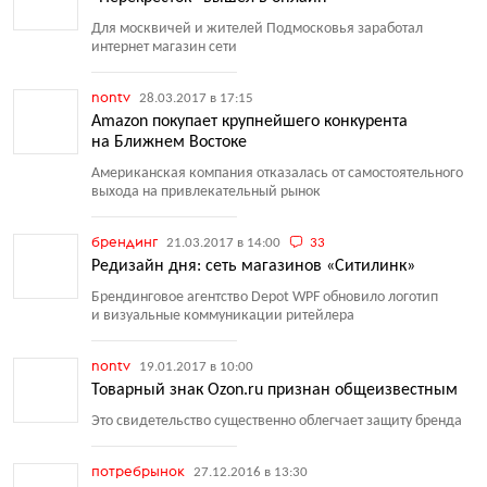
Для москвичей и жителей Подмосковья заработал
интернет магазин сети
nontv
28.03.2017 в 17:15
Amazon покупает крупнейшего конкурента
на Ближнем Востоке
Американская компания отказалась от самостоятельного
выхода на привлекательный рынок
брендинг
21.03.2017 в 14:00
33
Редизайн дня: сеть магазинов «Ситилинк»
Брендинговое агентство Depot WPF обновило логотип
и визуальные коммуникации ритейлера
nontv
19.01.2017 в 10:00
Товарный знак Ozon.ru признан общеизвестным
Это свидетельство существенно облегчает защиту бренда
потребрынок
27.12.2016 в 13:30