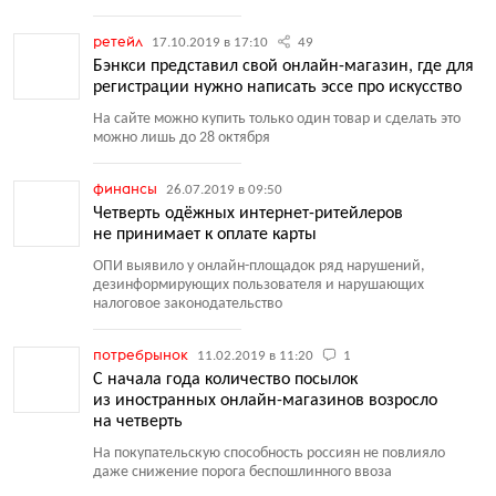
ретейл
17.10.2019 в 17:10
49
Бэнкси представил свой онлайн-магазин, где для
регистрации нужно написать эссе про искусство
На сайте можно купить только один товар и сделать это
можно лишь до 28 октября
финансы
26.07.2019 в 09:50
Четверть одёжных интернет-ритейлеров
не принимает к оплате карты
ОПИ выявило у онлайн-площадок ряд нарушений,
дезинформирующих пользователя и нарушающих
налоговое законодательство
потребрынок
11.02.2019 в 11:20
1
С начала года количество посылок
из иностранных онлайн-магазинов возросло
на четверть
На покупательскую способность россиян не повлияло
даже снижение порога беспошлинного ввоза