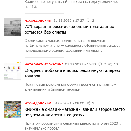
Количество покупателей в них за полгода увеличилось
на 41%
исследования
28.11.2023 в 17:27
2
70% корзин в российских онлайн-магазинах
остаются без оплаты
Среди самых частых причин отказа от покупки
на финальном этапе — сложность оформления заказа,
неподходящие условия доставки или оплаты
интернет-маркетинг
03.12.2021 в 15:40
2
10
«Яндекс» добавил в поиск рекламную галерею
товаров
Пока новый рекламный формат доступен магазинам
электроники и бытовой техники
исследования
01.02.2021 в 08:00
3
Книжные онлайн-магазины заняли второе место
по упоминаемости в соцсетях
При этом российский книжный рынок по итогам 2020 г.
значительно просел