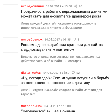
исследования
05.02.2019 в 15:30
26
Прозрачность работы с персональными данными
может стать для e-commerce драйвером роста
Лишь каждый десятый покупатель готов доверить
интернет-магазину личную информацию
потребрынок
14.06.2017 в 09:35
3
Роскомнадзор разработал критерии для сайтов
с аудиовизуальным контентом
Ведомство определило ресурсы, не попадающие под
действие закона об онлайн-кинотеатрах
digital-кейсы
14.04.2017 в 16:50
12
«Ну, погодилдо!»: Секс-игрушки вступили в борьбу
за ответственное отношение к креативу
Дизайн-студия ROOM485 создала онлайн магазин для
взрослых
потребрынок
04.04.2017 в 15:00
“Перекресток” вышел в онлайн