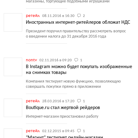
магазины, торгующие подобными игрушками
ретейл
08.11.2016 в 16:30
2
Иностранных интернет-ритейлеров обложат НДС
Президент поручил правительству рассмотреть вопрос
о введении налога до 31 декабря 2016 года
nontv
02.11.2016 в 09:20
1
В Instagram можно будет покупать изображенные
на снимках товары
Компания тестирует новую функцию, позволяющую
совершать покупки прямо в приложении
ретейл
28.03.2016 в 17:20
1
Boutique.ru стал жертвой рейдеров
Интернет-магазин приостановил работу
ретейл
02.12.2015 в 09:45
1
"Магнит" тестирует онлайн-магазин