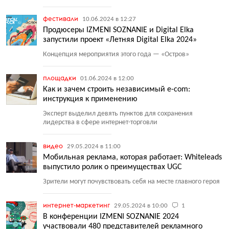
фестивали
10.06.2024 в 12:27
Продюсеры IZMENI SOZNANIE и Digital Elka
запустили проект «Летняя Digital Elka 2024»
Концепция мероприятия этого года — «Остров»
площадки
01.06.2024 в 12:00
Как и зачем строить независимый e-com:
инструкция к применению
Эксперт выделил девять пунктов для сохранения
лидерства в сфере интернет-торговли
видео
29.05.2024 в 11:00
Мобильная реклама, которая работает: Whiteleads
выпустило ролик о преимуществах UGC
Зрители могут почувствовать себя на месте главного героя
интернет-маркетинг
29.05.2024 в 10:00
1
В конференции IZMENI SOZNANIE 2024
участвовали 480 представителей рекламного