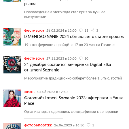
рынка
Нововведением этого года стал приз за лучшее
выступление
фестивали
28.02.2024 в 12:00
13
3
IZMENI SOZNANIE 2024 объявляет о старте продаж
19-я конференция пройдёт с 17 по 23 мая на Пхукете
фестивали
27.11.2023 в 10:00
10
21 декабря состоится вечеринка Digital Elka
от Izmeni Soznanie
Мероприятие традиционно соберёт более 1,5 тыс. гостей
жизнь
04.08.2023 в 12:40
Фотоотчёт Izmeni Soznanie 2023: афтерпати в Yauza
Place
Организаторы поделились фотографиями с вечеринки
фоторепортаж
26.06.2023 в 16:30
1