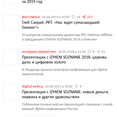
за 2019 год
фестивали
10.04.2019 в 10:00
14
227
Глеб Сахрай, PRT: «Нас ждет сумасшедший
Гонконг!»
10 вопросов генеральному директору PRT Edelman Affiliate
в преддверии IZMENI SOZNANIE 2019 в Гонконге
интернет-маркетинг
30.05.2018 в 12:20
8
92
Презентации с IZMENI SOZNANIE 2018: церковь
даты и цифровое золото
В Мадриде прошла культовая конференция для digital-
маркетологов
digital-кейсы
02.06.2017 в 18:00
9
Презентации с IZMENI SOZNANIE: новые деньги,
нирвана и другие удовольствия
Публикуем полные версии презентаций спикеров с самой
важной digital-конференции России