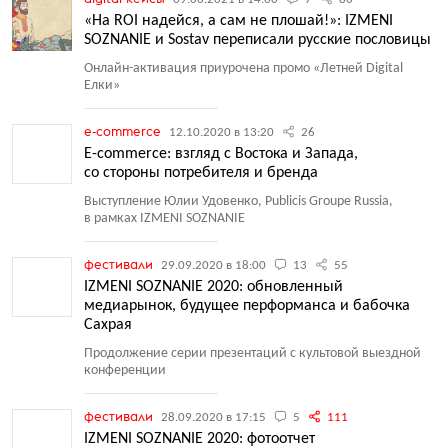
«На ROI надейся, а сам не плошай!»: IZMENI
SOZNANIE и Sostav переписали русские пословицы
Онлайн-активация приурочена промо
«
Летней Digital
Елки»
e-commerce
12.10.2020 в 13:20
26
E-commerce: взгляд с Востока и Запада,
со стороны потребителя и бренда
Выступление Юлии Удовенко, Publicis Groupe Russia,
в рамках IZMENI SOZNANIE
фестивали
29.09.2020 в 18:00
13
55
IZMENI SOZNANIE 2020: обновленный
медиарынок, будущее перформанса и бабочка
Сахрая
Продолжение серии презентаций с культовой выездной
конференции
фестивали
28.09.2020 в 17:15
5
111
IZMENI SOZNANIE 2020: фотоотчет