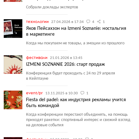
Собрали доклады экспертов
технологии
27.04.2026 в 17:34
4
1
Яков Пейсахзон на Izmeni Soznanie: ностальгия
в маркетинге
Когда мы покупаем не товары, а эмоции из прошлого
фестивали
21.01.2026 в 13:45
IZMENI SOZNANIE 2026: старт продаж
Конференция будет проходить с 24 по 29 апреля
в Кейптауне
event/pr
13.11.2025 в 10:30
1
Fiesta del padel: как индустрия рекламы учится
быть командой
Когда конференции перестают объединять, на помощь
приходят ракетки: спортивный интерес и свежий взгляд
на деловые события