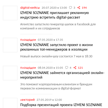
digital-кейсы
20.07.2020 в 13:00
3
194
IZMENI SOZNANIE приглашает рекламную
индустрию встретить digital-рассвет
Агентство запустило генератор шапок в Facebook для
компаний и их сотрудников
площадки
07.05.2020 в 17:35
IZMENI SOZNANIE запустило проект о жизни
рекламных топ-менеджеров в изоляции
Новый выпуск онлайн-шоу состоится 7 мая в 18:30
площадки
08.04.2020 в 15:05
4
121
IZMENI SOZNANIE займется организацией онлайн-
мероприятий
Это поможет корпоративным клиентам и брендам
перевести коммуникации в digital-формат
лекторий
27.05.2019 в 12:00
Подборка презентаций проекта IZMENI SOZNANIE