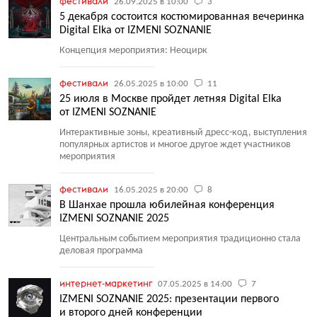
фестивали
26.09.2025 в 10:00
3
5 декабря состоится костюмированная вечеринка
Digital Elka от IZMENI SOZNANIE
Концепция мероприятия: Неоцирк
фестивали
26.05.2025 в 10:00
11
25 июля в Москве пройдет летняя Digital Elka
от IZMENI SOZNANIE
Интерактивные зоны, креативный дресс-код, выступления
популярных артистов и многое другое ждет участников
мероприятия
фестивали
16.05.2025 в 20:00
8
В Шанхае прошла юбилейная конференция
IZMENI SOZNANIE 2025
Центральным событием мероприятия традиционно стала
деловая программа
интернет-маркетинг
07.05.2025 в 14:00
7
IZMENI SOZNANIE 2025: презентации первого
и второго дней конференции