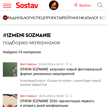
Войти
РАДИО
БЛОГИ
СПЕЦПРОЕКТЫ
РЕЙТИНГИ
КАТАЛОГ К
#
IZMENI SOZNANIE
подборка материалов
Найдено 54 материала
фестивали
29.06.2026 в 16:15
4
IZMENI SOZNANIE запускает новый фестивальный
формат рекламных мероприятий
Культурный код и «Сказки от-кутюр»: каким будет новый
Summer Digital Fest
фестивали
18.05.2026 в 18:00
4
IZMENI SOZNANIE 2026: презентации первого
и второго дней конференции