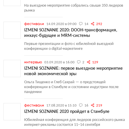
На выездное мероприятие собрались свыше 350 лидеров
рынка
фестивали
14.09.2020 в 09:00
14
292
IZMENI SOZNANIE 2020: DOOH-трансформация,
инхаус-будущее и MRM-системы
Первые презентации и фото с юбилейной выездной
конференции о digital-маркетинге
интервью
03.09.2020 в 16:00
2
129
IZMENI SOZNANIE: первое выездное мероприятие
новой экономической эры
Ольга Тищенко и Глеб Сахрай — о предстоящей
конференции в Стамбуле и состоянии индустрии после
пандемии
фестивали
17.08.2020 в 15:10
16
219
IZMENI SOZNANIE 2020 пройдет в Стамбуле
Юбилейная конференция для лидеров российского рынка
интернет-рекламы состоится 11−14 сентября