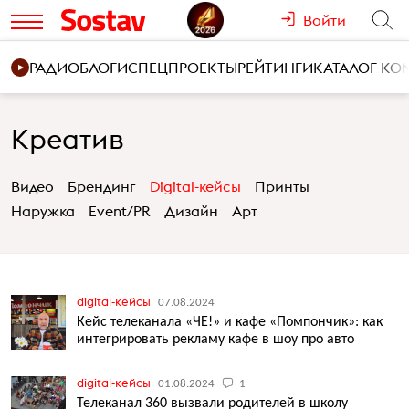
Войти
РАДИО
БЛОГИ
СПЕЦПРОЕКТЫ
РЕЙТИНГИ
КАТАЛОГ К
Креатив
Видео
Брендинг
Digital-кейсы
Принты
Наружка
Event/PR
Дизайн
Арт
digital-кейсы
07.08.2024
Кейс телеканала «ЧЕ!» и кафе «Помпончик»: как
интегрировать рекламу кафе в шоу про авто
digital-кейсы
01.08.2024
1
Телеканал 360 вызвали родителей в школу