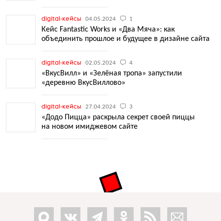
digital-кейсы
04.05.2024
1
Кейс Fantastic Works и «Два Мяча»: как
объединить прошлое и будущее в дизайне сайта
digital-кейсы
02.05.2024
4
«ВкусВилл» и «Зелёная тропа» запустили
«деревню ВкусВиллово»
digital-кейсы
27.04.2024
3
«Додо Пицца» раскрыла секрет своей пиццы
на новом имиджевом сайте