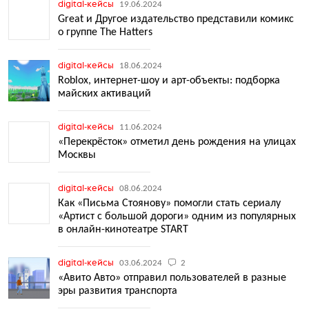
digital-кейсы
19.06.2024
Great и Другое издательство представили комикс
о группе The Hatters
digital-кейсы
18.06.2024
Roblox, интернет-шоу и арт-объекты: подборка
майских активаций
digital-кейсы
11.06.2024
«Перекрёсток» отметил день рождения на улицах
Москвы
digital-кейсы
08.06.2024
Как «Письма Стоянову» помогли стать сериалу
«Артист с большой дороги» одним из популярных
в онлайн-кинотеатре START
digital-кейсы
03.06.2024
2
«Авито Авто» отправил пользователей в разные
эры развития транспорта