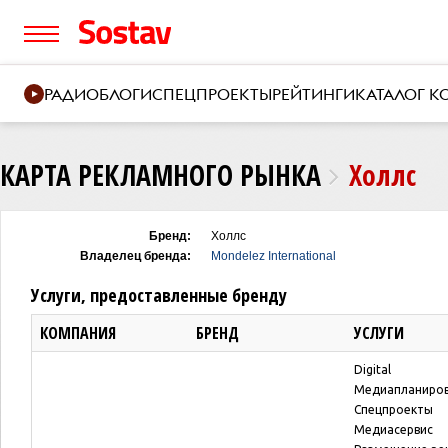
РАДИО
БЛОГИ
СПЕЦПРОЕКТЫ
РЕЙТИНГИ
КАТАЛОГ 
КАРТА РЕКЛАМНОГО РЫНКА
Холлс
Бренд:
Холлс
Владелец бренда:
Mondelez International
Услуги, предоставленные бренду
КОМПАНИЯ
БРЕНД
УСЛУГИ
Digital
Медиапланиро
Спецпроекты
Медиасервис