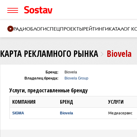
РАДИО
БЛОГИ
СПЕЦПРОЕКТЫ
РЕЙТИНГИ
КАТАЛОГ 
КАРТА РЕКЛАМНОГО РЫНКА
Biovela
Бренд:
Biovela
Владелец бренда:
Biovela Group
Услуги, предоставленные бренду
КОМПАНИЯ
БРЕНД
УСЛУГИ
SIGMA
Biovela
Медиасервис