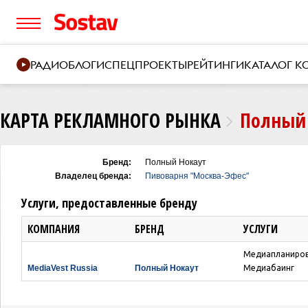
РАДИО
БЛОГИ
СПЕЦПРОЕКТЫ
РЕЙТИНГИ
КАТАЛОГ 
КАРТА РЕКЛАМНОГО РЫНКА
Полный
Бренд:
Полный Нокаут
Владелец бренда:
Пивоварня "Москва-Эфес"
Услуги, предоставленные бренду
КОМПАНИЯ
БРЕНД
УСЛУГИ
Медиапланиро
MediaVest Russia
Полный Нокаут
Медиабаинг