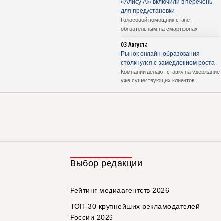
«Алису AI» включили в перечень
для предустановки
Голосовой помощник станет
обязательным на смартфонах
03 Августа
Рынок онлайн-образования
столкнулся с замедлением роста
Компании делают ставку на удержание
уже существующих клиентов
Выбор редакции
Рейтинг медиаагентств 2026
ТОП-30 крупнейших рекламодателей
России 2026