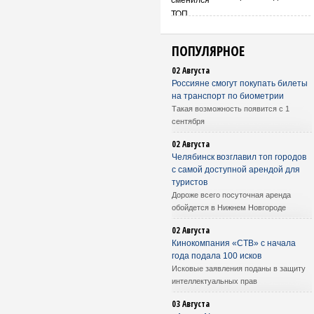
ПОПУЛЯРНОЕ
02 Августа
Россияне смогут покупать билеты
на транспорт по биометрии
Такая возможность появится с 1
сентября
02 Августа
Челябинск возглавил топ городов
с самой доступной арендой для
туристов
Дороже всего посуточная аренда
обойдется в Нижнем Новгороде
02 Августа
Кинокомпания «СТВ» с начала
года подала 100 исков
Исковые заявления поданы в защиту
интеллектуальных прав
03 Августа