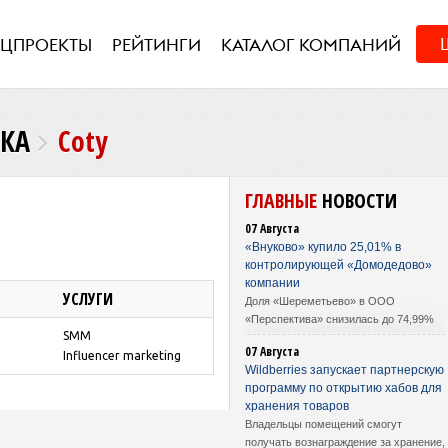
ЕЦПРОЕКТЫ
РЕЙТИНГИ
КАТАЛОГ КОМПАНИЙ
НКА
Coty
ГЛАВНЫЕ
НОВОСТИ
07 Августа
«Внуково» купило 25,01% в
контролирующей «Домодедово»
компании
УСЛУГИ
Доля «Шереметьево» в ООО
«Перспектива» снизилась до 74,99%
SMM
07 Августа
Influencer marketing
Wildberries запускает партнерскую
программу по открытию хабов для
хранения товаров
Владельцы помещений смогут
получать вознаграждение за хранение,