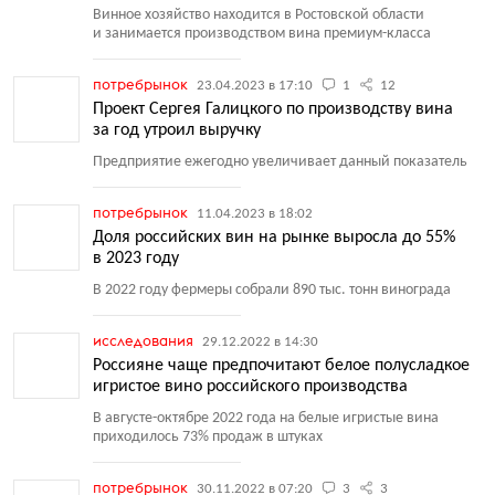
Винное хозяйство находится в Ростовской области
и занимается производством вина премиум-класса
потребрынок
23.04.2023 в 17:10
1
12
Проект Сергея Галицкого по производству вина
за год утроил выручку
Предприятие ежегодно увеличивает данный показатель
потребрынок
11.04.2023 в 18:02
Доля российских вин на рынке выросла до 55%
в 2023 году
В 2022 году фермеры собрали 890 тыс. тонн винограда
исследования
29.12.2022 в 14:30
Россияне чаще предпочитают белое полусладкое
игристое вино российского производства
В августе-октябре 2022 года на белые игристые вина
приходилось 73% продаж в штуках
потребрынок
30.11.2022 в 07:20
3
3