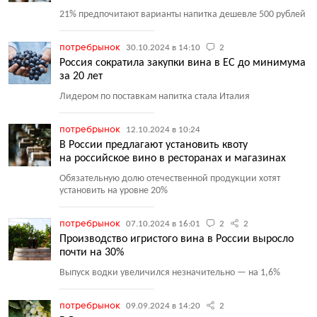
21% предпочитают варианты напитка дешевле 500 рублей
потребрынок
30.10.2024 в 14:10
2
Россия сократила закупки вина в ЕС до минимума
за 20 лет
Лидером по поставкам напитка стала Италия
потребрынок
12.10.2024 в 10:24
В России предлагают установить квоту
на российское вино в ресторанах и магазинах
Обязательную долю отечественной продукции хотят
установить на уровне 20%
потребрынок
07.10.2024 в 16:01
2
2
Производство игристого вина в России выросло
почти на 30%
Выпуск водки увеличился незначительно — на 1,6%
потребрынок
09.09.2024 в 14:20
2