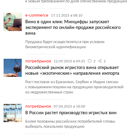
к новым требованиям по доле отечественной продукции
e-commerce
17.11.2025 в 06:10
Вино в один клик: Минцифры запускает
эксперимент по онлайн-продаже российского
вина
Продажа будет осуществляться при условии
биометрической идентификации
потребрынок
12.09.2025 в 09:25
2
2
Российский рынок игристого вина открывает
новые «экзотические» направления импорта
Рост поставок из Бразилии, Сербии и Индии связан
с повышением пошлин на продукцию производителей
из недружественных стран
потребрынок
07.04.2025 в 16:00
В России растет производство игристых вин
Более половины российских потребителей готовы
выбирать локальную продукцию