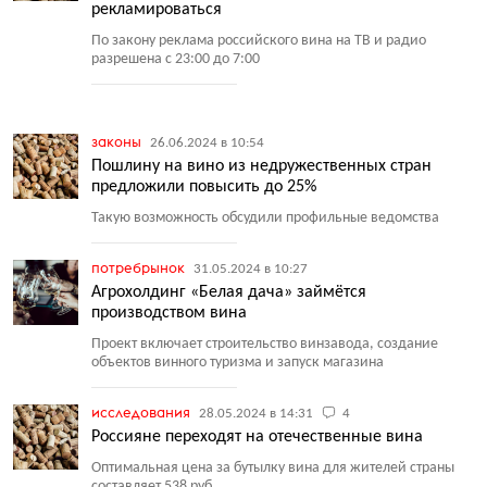
рекламироваться
По закону реклама российского вина на ТВ и радио
разрешена с 23:00 до 7:00
законы
26.06.2024 в 10:54
Пошлину на вино из недружественных стран
предложили повысить до 25%
Такую возможность обсудили профильные ведомства
потребрынок
31.05.2024 в 10:27
Агрохолдинг «Белая дача» займётся
производством вина
Проект включает строительство винзавода, создание
объектов винного туризма и запуск магазина
исследования
28.05.2024 в 14:31
4
Россияне переходят на отечественные вина
Оптимальная цена за бутылку вина для жителей страны
составляет 538 руб.