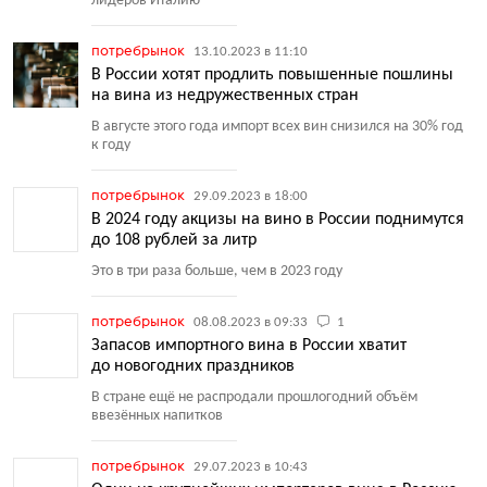
лидеров Италию
потребрынок
13.10.2023 в 11:10
В России хотят продлить повышенные пошлины
на вина из недружественных стран
В августе этого года импорт всех вин снизился на 30% год
к году
потребрынок
29.09.2023 в 18:00
В 2024 году акцизы на вино в России поднимутся
до 108 рублей за литр
Это в три раза больше, чем в 2023 году
потребрынок
08.08.2023 в 09:33
1
Запасов импортного вина в России хватит
до новогодних праздников
В стране ещё не распродали прошлогодний объём
ввезённых напитков
потребрынок
29.07.2023 в 10:43