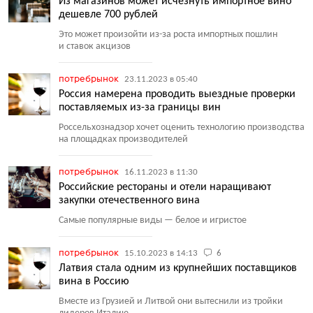
Из магазинов может исчезнуть импортное вино
дешевле 700 рублей
Это может произойти из-за роста импортных пошлин
и ставок акцизов
потребрынок
23.11.2023 в 05:40
Россия намерена проводить выездные проверки
поставляемых из-за границы вин
Россельхознадзор хочет оценить технологию производства
на площадках производителей
потребрынок
16.11.2023 в 11:30
Российские рестораны и отели наращивают
закупки отечественного вина
Самые популярные виды — белое и игристое
потребрынок
15.10.2023 в 14:13
6
Латвия стала одним из крупнейших поставщиков
вина в Россию
Вместе из Грузией и Литвой они вытеснили из тройки