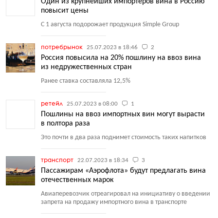
Один из крупнейших импортеров вина в Россию
повысит цены
C 1 августа подорожает продукция Simple Group
потребрынок
25.07.2023 в 18:46
2
Россия повысила на 20% пошлину на ввоз вина
из недружественных стран
Ранее ставка составляла 12,5%
ретейл
25.07.2023 в 08:00
1
Пошлины на ввоз импортных вин могут вырасти
в полтора раза
Это почти в два раза поднимет стоимость таких напитков
транспорт
22.07.2023 в 18:34
3
Пассажирам «Аэрофлота» будут предлагать вина
отечественных марок
Авиаперевозчик отреагировал на инициативу о введении
запрета на продажу импортного вина в транспорте