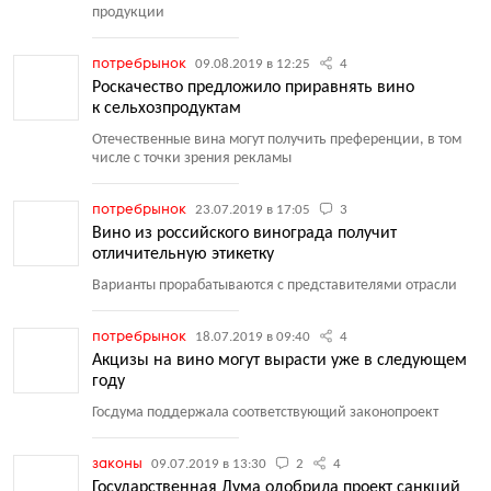
продукции
потребрынок
09.08.2019 в 12:25
4
Роскачество предложило приравнять вино
к сельхозпродуктам
Отечественные вина могут получить преференции, в том
числе с точки зрения рекламы
потребрынок
23.07.2019 в 17:05
3
Вино из российского винограда получит
отличительную этикетку
Варианты прорабатываются с представителями отрасли
потребрынок
18.07.2019 в 09:40
4
Акцизы на вино могут вырасти уже в следующем
году
Госдума поддержала соответствующий законопроект
законы
09.07.2019 в 13:30
2
4
Государственная Дума одобрила проект санкций