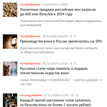
потребрынок
13.03.2025 в 18:00
Розничные продажи российских вин выросли
до 660 млн бутылок в 2024 году
Произошло это в том числе благодаря мерам поддержки
для виноделов
потребрынок
20.01.2025 в 06:50
7
Производство вина в России увеличилось на 20%
Доля российских тихих вин составляет более четверти
от общего ассортимента
потребрынок
28.12.2024 в 12:15
3
Россияне стали чаще покупать в подарок
отечественное игристое вино
Самые популярные у потребителей — напитки дороже 1,5
тыс. руб.
исследования
27.12.2024 в 11:55
12
Каждый третий россиянин готов заплатить
за бутылку вина не более 1 тысячи рублей