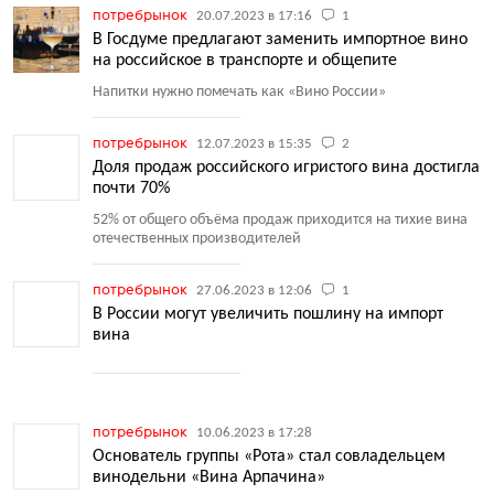
потребрынок
20.07.2023 в 17:16
1
В Госдуме предлагают заменить импортное вино
на российское в транспорте и общепите
Напитки нужно помечать как
«
Вино России»
потребрынок
12.07.2023 в 15:35
2
Доля продаж российского игристого вина достигла
почти 70%
52% от общего объёма продаж приходится на тихие вина
отечественных производителей
потребрынок
27.06.2023 в 12:06
1
В России могут увеличить пошлину на импорт
вина
потребрынок
10.06.2023 в 17:28
Основатель группы «Рота» стал совладельцем
винодельни «Вина Арпачина»