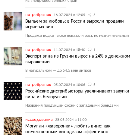
из «недружественных» стран
потребрынок
16.07.2024 в 12:05
3
Выпьем за любовь: в России выросли продажи
игристых вин
Продажи водки также показали рост, но незначительный
потребрынок
11.07.2024 в 18:40
1
Экспорт вина из Грузии вырос на 24% в денежном
выражении
В натуральном — до 54,5 млн литров
потребрынок
05.07.2024 в 10:06
6
Российские дистрибьюторы увеличивают закупки
вина из Белоруссии
Названия продукции схожи с западными брендами
исследования
28.06.2024 в 11:00
Могут ли «жаворонки» любить вино: как
отечественным виноделам эффективно