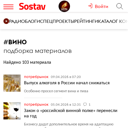
Войти
РАДИО
БЛОГИ
СПЕЦПРОЕКТЫ
РЕЙТИНГИ
КАТАЛОГ К
#
ВИНО
подборка материалов
Найдено 103 материала
потребрынок
09.04.2026 в 07:20
Выпуск алкоголя в России начал снижаться
Особенно просел сегмент вина и пива
потребрынок
05.04.2026 в 12:31
1
Закон о «российской винной полке» перенесли
на год
Бизнесу дадут дополнительное время на адаптацию