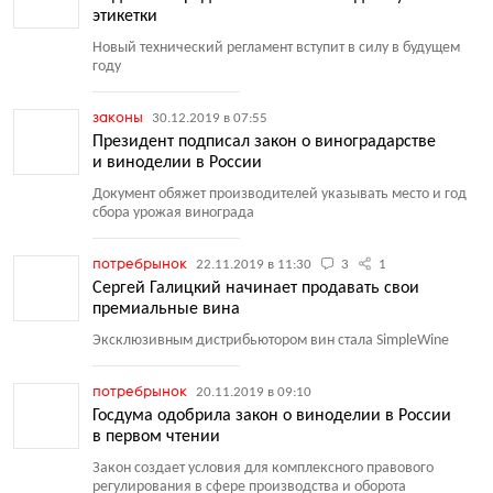
этикетки
Новый технический регламент вступит в силу в будущем
году
законы
30.12.2019 в 07:55
Президент подписал закон о виноградарстве
и виноделии в России
Документ обяжет производителей указывать место и год
сбора урожая винограда
потребрынок
22.11.2019 в 11:30
3
1
Сергей Галицкий начинает продавать свои
премиальные вина
Эксклюзивным дистрибьютором вин стала SimpleWine
потребрынок
20.11.2019 в 09:10
Госдума одобрила закон о виноделии в России
в первом чтении
Закон создает условия для комплексного правового
регулирования в сфере производства и оборота