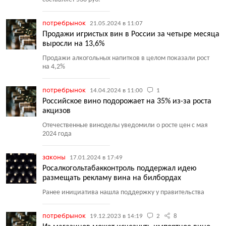
потребрынок
21.05.2024 в 11:07
Продажи игристых вин в России за четыре месяца
выросли на 13,6%
Продажи алкогольных напитков в целом показали рост
на 4,2%
потребрынок
14.04.2024 в 11:00
1
Российское вино подорожает на 35% из-за роста
акцизов
Отечественные виноделы уведомили о росте цен с мая
2024 года
законы
17.01.2024 в 17:49
Росалкогольтабакконтроль поддержал идею
размещать рекламу вина на билбордах
Ранее инициатива нашла поддержку у правительства
потребрынок
19.12.2023 в 14:19
2
8