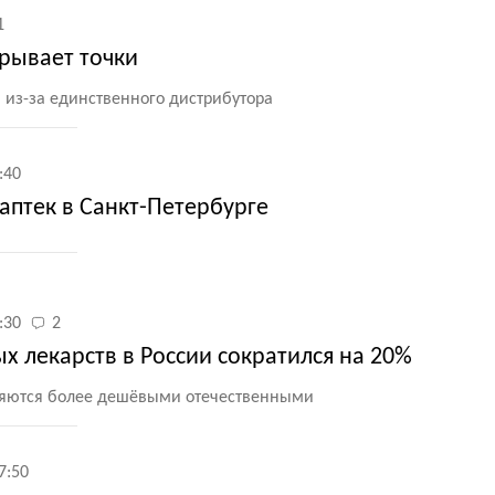
1
крывает точки
 из-за единственного дистрибутора
:40
 аптек в Санкт-Петербурге
:30
2
 лекарств в России сократился на 20%
няются более дешёвыми отечественными
7:50