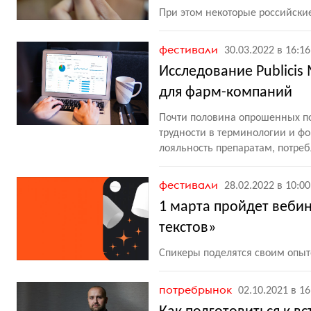
При этом некоторые российски
фестивали
30.03.2022 в 16:16
Исследование Publicis
для фарм-компаний
Почти половина опрошенных по
трудности в терминологии и ф
лояльность препаратам, потре
фестивали
28.02.2022 в 10:00
1 марта пройдет веби
текстов»
Спикеры поделятся своим опы
потребрынок
02.10.2021 в 16