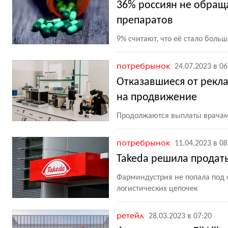
36% россиян не обращ
препаратов
9% считают, что её стало боль
потребрынок
24.07.2023 в 06
Отказавшиеся от рекл
на продвижение
Продолжаются выплаты врачам
потребрынок
11.04.2023 в 08
Takeda решила продат
Фарминдустрия не попала под 
логистических цепочек
ретейл
28.03.2023 в 07:20