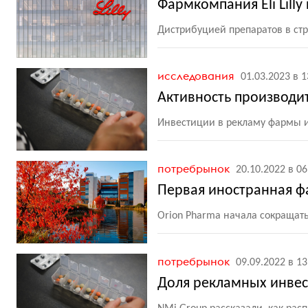
Фармкомпания Eli Lilly
Дистрибуцией препаратов в ст
исследования
01.03.2023 в 1
Активность производи
Инвестиции в рекламу фармы и
потребрынок
20.10.2022 в 06
Первая иностранная ф
Orion Pharma начала сокращать
потребрынок
09.09.2022 в 13
Доля рекламных инвес