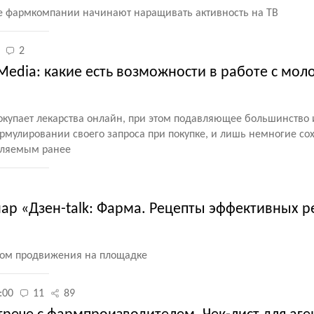
е фармкомпании начинают наращивать активность на ТВ
2
 Media: какие есть возможности в работе с мо
купает лекарства онлайн, при этом подавляющее большинство
ормулировании своего запроса при покупке, и лишь немногие со
бляемым ранее
нар «Дзен-talk: Фарма. Рецепты эффективных 
том продвижения на площадке
:00
11
89