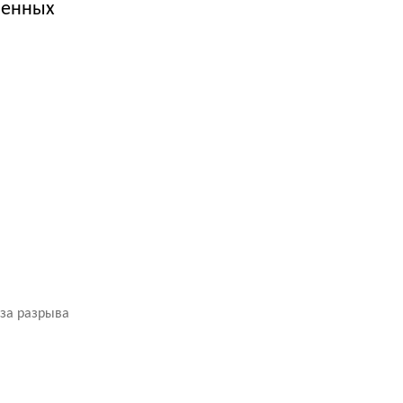
венных
-за разрыва