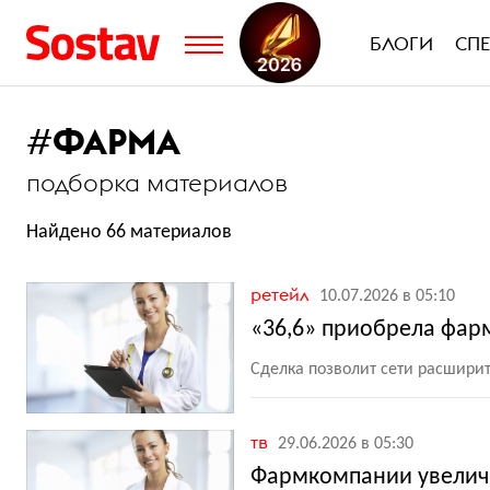
БЛОГИ
СП
#
ФАРМА
подборка материалов
Найдено 66 материалов
ретейл
10.07.2026 в 05:10
«36,6» приобрела фар
Сделка позволит сети расширит
тв
29.06.2026 в 05:30
Фармкомпании увелич