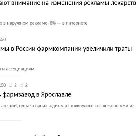
ают внимание на изменения рекламы лекарст
ше в наружном рекламе, 8% — в интернете
:50
амы в России фармкомпании увеличили траты
 и ассоциациям
:50
2
2
ь фармзавод в Ярославле
санкции, однако производители столкнулись со сложностями из