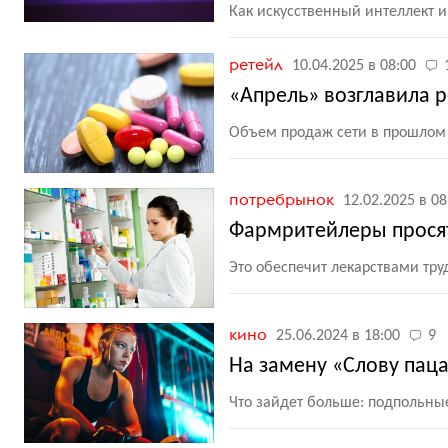
Как искусственный интеллект 
ретейл
10.04.2025 в 08:00
«Апрель» возглавила р
Объем продаж сети в прошлом 
потребрынок
12.02.2025 в 08
Фармритейлеры просят
Это обеспечит лекарствами тр
кино
25.06.2024 в 18:00
9
На замену «Слову паца
Что зайдет больше: подпольные