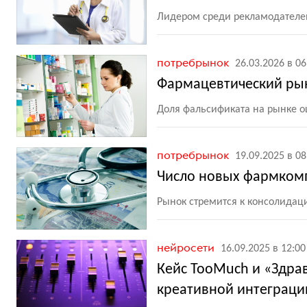
Лидером среди рекламодателей
потребрынок
26.03.2026 в 06
Фармацевтический рын
Доля фальсификата на рынке о
потребрынок
19.09.2025 в 08
Число новых фармком
Рынок стремится к консолида
нейросети
16.09.2025 в 12:00
Кейс TooMuch и «Здра
креативной интеграци