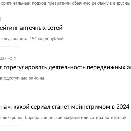
и оригинальный подход превратили обычную рекламу в вирусны
1
ейтинг аптечных сетей
году составил 194 млрд рублей
:00
1
 отрегулировать деятельность передвижных а
уднодоступные районы
на»: какой сериал станет мейнстримом в 2024 
 лекарства, борьба с японской мафией или сатира на ток-шоу