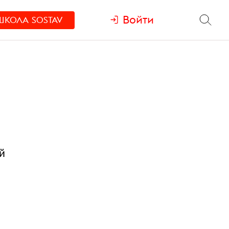
Войти
ШКОЛА
SOSTAV
й