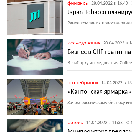
финансы
28.04.2022 в 16:40
Japan Tobacco планиру
Ранее компания приостановила
исследования
20.04.2022 в 1
Бизнес в СНГ тратит н
В выборку исследования Coffee
потребрынок
14.04.2022 в 13
«Кантонская ярмарка» 
Зачем российскому бизнесу ки
ретейл
11.04.2022 в 11:38
Минпромторг предложи