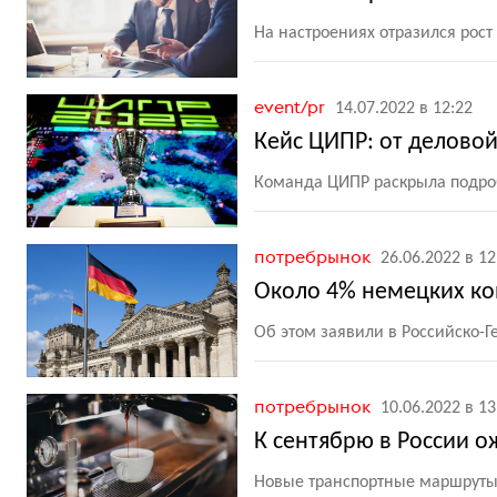
На настроениях отразился рост
event/pr
14.07.2022 в 12:22
Кейс ЦИПР: от деловой
Команда ЦИПР раскрыла подро
потребрынок
26.06.2022 в 12
Около 4% немецких ко
Об этом заявили в Российско-Г
потребрынок
10.06.2022 в 13
К сентябрю в России о
Новые транспортные маршруты