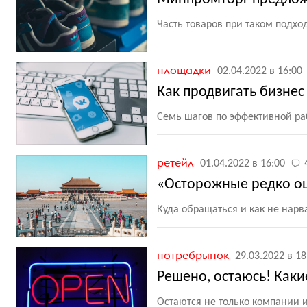
Часть товаров при таком подх
площадки
02.04.2022 в 16:00
Как продвигать бизнес
Семь шагов по эффективной раб
ретейл
01.04.2022 в 16:00
«Осторожные редко ош
Куда обращаться и как не нар
потребрынок
29.03.2022 в 18
Решено, остаюсь! Каки
Остаются не только компании 