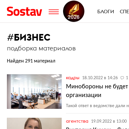
БЛОГИ
СП
#
БИЗНЕС
подборка материалов
Найден 291 материал
кадры
18.10.2022 в 14:26
1
Минобороны не будет 
организации
Такой ответ в ведомстве дали
агентства
19.09.2022 в 13:00