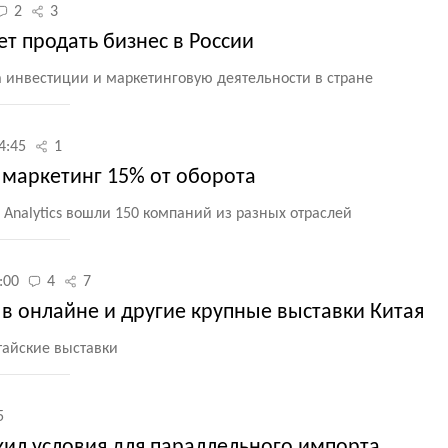
2
3
ет продать бизнес в России
 инвестиции и маркетинговую деятельности в стране
4:45
1
а маркетинг 15% от оборота
 Analytics вошли 150 компаний из разных отраслей
:00
4
7
в онлайне и другие крупные выставки Китая
тайские выставки
5
л условия для параллельного импорта