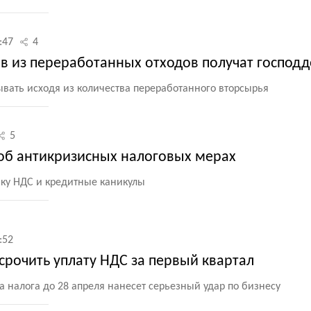
:47
4
в из переработанных отходов получат господ
ывать исходя из количества переработанного вторсырья
5
 об антикризисных налоговых мерах
вку НДС и кредитные каникулы
:52
срочить уплату НДС за первый квартал
а налога до 28 апреля нанесет серьезный удар по бизнесу