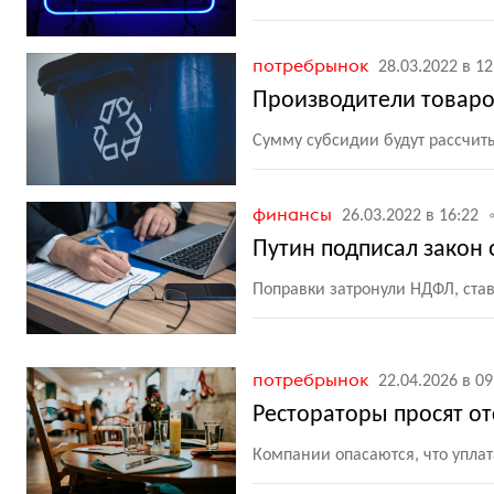
потребрынок
28.03.2022 в 12
Производители товаро
Сумму субсидии будут рассчит
финансы
26.03.2022 в 16:22
Путин подписал закон
Поправки затронули НДФЛ, ста
потребрынок
22.04.2026 в 09
Рестораторы просят от
Компании опасаются, что уплат