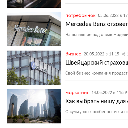
потребрынок
05.06.2022 в 17
Mercedes-Benz отзове
На попавшие под отзыв модели
бизнес
20.05.2022 в 11:15
Швейцарский страховщи
Свой бизнес компания продаст
маркетинг
14.05.2022 в 11:59
Как выбрать нишу для 
О культурных особенностях и п