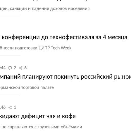
 цен, санкции и падение доходов населения
 конференции до технофестиваля за 4 месяца
бности подготовки ЦИПР Tech Week
:44
2
6
мпаний планируют покинуть российский рыно
ерманской торговой палате
:46
1
жидают дефицит чая и кофе
 не справляются с грузовыми объёмами