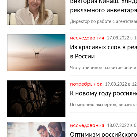
Виктория Кинаш, «Янде
рекламного инвентаря
Директор по работе с агентства
исследования
27.08.2022 в 1
Из красивых слов в ре
в России
Что устойчивое развитие значи
потребрынок
19.08.2022 в 12
К новому году россиян
По мнению экспертов, ввозить
исследования
18.07.2022 в 0
Оптимизм российского