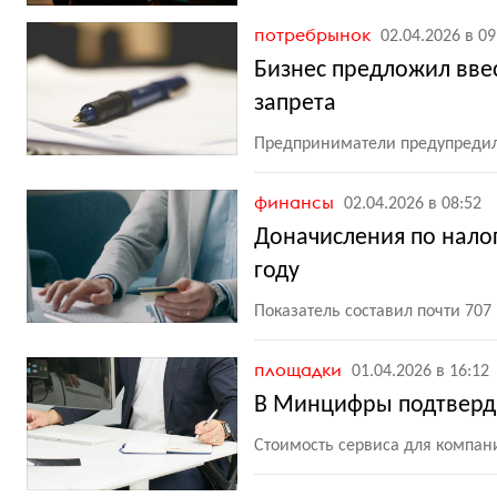
потребрынок
02.04.2026 в 09
Бизнес предложил вве
запрета
Предприниматели предупредили
финансы
02.04.2026 в 08:52
Доначисления по налог
году
Показатель составил почти 707
площадки
01.04.2026 в 16:12
В Минцифры подтвердил
Стоимость сервиса для компан