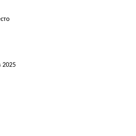
есто
в 2025