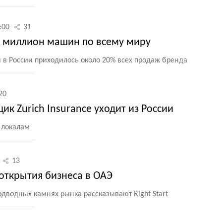
:00
31
т миллион машин по всему миру
 в России приходилось около 20% всех продаж бренда
20
к Zurich Insurance уходит из России
 локалам
13
открытия бизнеса в ОАЭ
одводных камнях рынка рассказывают Right Start