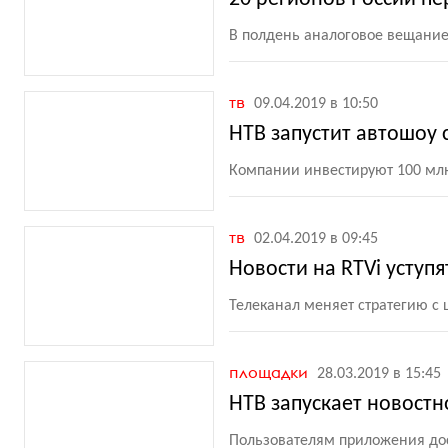
В полдень аналоговое вещание
тв
09.04.2019 в 10:50
НТВ запустит автошоу 
Компании инвестируют 100 млн
тв
02.04.2019 в 09:45
Новости на RTVi уступ
Телеканал меняет стратегию с 
площадки
28.03.2019 в 15:45
НТВ запускает новост
Пользователям приложения дос