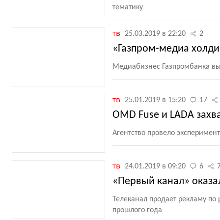
тематику
тв
25.03.2019 в 22:20
2
«Газпром-медиа холди
Медиабизнес Газпромбанка вы
тв
25.01.2019 в 15:20
17
OMD Fuse и LADA захв
Агентство провело эксперимен
тв
24.01.2019 в 09:20
6
«Первый канал» оказал
Телеканал продает рекламу по
прошлого года