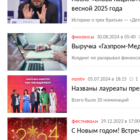
весной 2025 года
Историю о трех братьях — «Де
финансы
30.08.2024 в 05:40
Выручка «Газпром-Мед
Холдинг не раскрывал финансов
nontv
05.07.2024 в 18:15
1
Названы лауреаты пре
Всего было 20 номинаций
фестивали
29.12.2023 в 17:00
С Новым годом! Встре