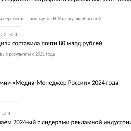
ти перемен» — покажут на НТВ следующей весной
2
3
иа» составила почти 80 млрд рублей
ые результаты с 2021 года
мии «Медиа-Менеджер России» 2024 года
4
чаем 2024-ый с лидерами рекламной индустри