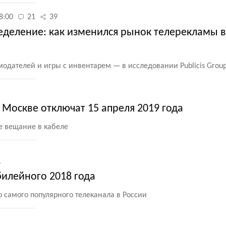
8:00
21
39
еделение: как изменился рынок телерекламы в
одателей и игры с инвентарем — в исследовании Publicis Grou
Москве отключат 15 апреля 2019 года
е вещание в кабеле
1
билейного 2018 года
 самого популярного телеканала в России