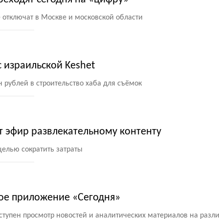
 отключат в Москве и московской области
с израильской Keshet
 рублей в строительство хаба для съёмок
ят эфир развлекательному контенту
целью сократить затраты
ное приложение «Сегодня»
тупен просмотр новостей и аналитических материалов на разл