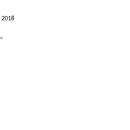
 2018
pe