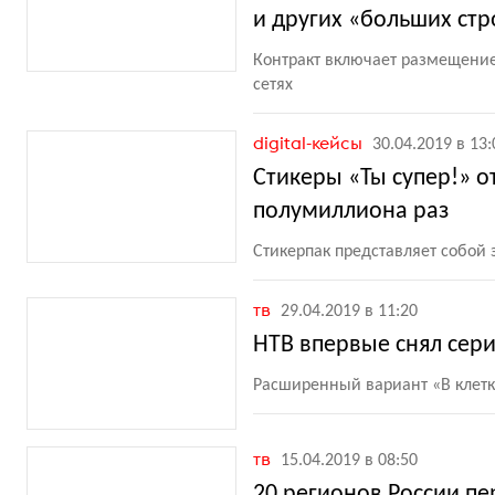
и других «больших стр
Контракт включает размещение
сетях
digital-кейсы
30.04.2019 в 13:
Стикеры «Ты супер!» 
полумиллиона раз
Стикерпак представляет собой
тв
29.04.2019 в 11:20
НТВ впервые снял сери
Расширенный вариант
«
В клет
тв
15.04.2019 в 08:50
20 регионов России пе