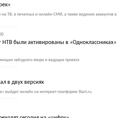
оек»
 на ТВ, в печатных и онлайн-СМИ, а также ведение аккаунтов в
00
от НТВ были активированы в «Одноклассниках»
 эмоции звёздного жюри и ведущих проекта
ал в двух версиях
ке» выйдет онлайн на интернет-платформе Start.ru
реходят сегодня на «цифру»