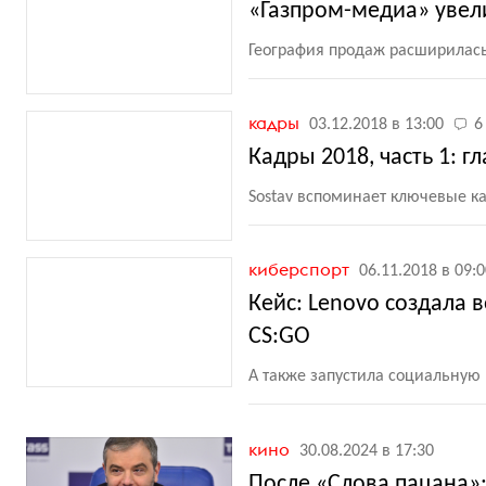
«Газпром-медиа» увел
География продаж расширилась
кадры
03.12.2018 в 13:00
6
Кадры 2018, часть 1: 
Sostav вспоминает ключевые к
киберспорт
06.11.2018 в 09:
Кейс: Lenovo создала
CS:GO
А также запустила социальную
кино
30.08.2024 в 17:30
После «Слова пацана»: