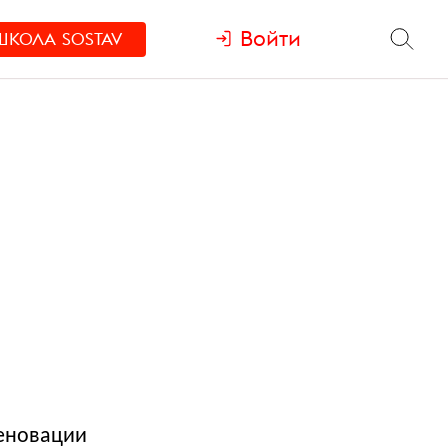
Войти
ШКОЛА
SOSTAV
реновации