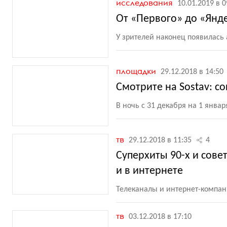
исследования
10.01.2019 в 0
От «Первого» до «Янде
У зрителей наконец появилась
площадки
29.12.2018 в 14:50
Смотрите на Sostav: с
В ночь с 31 декабря на 1 янва
тв
29.12.2018 в 11:35
4
Cуперхиты 90-х и сове
и в интернете
Телеканалы и интернет-компа
тв
03.12.2018 в 17:10