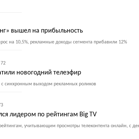
нг» вышел на прибыльность
рос на 10,5%, рекламные доходы сегмента прибавили 12%
72
атили новогодний телеэфир
т с синхронным выходом рекламных роликов
73
ся лидером по рейтингам Big TV
 рейтингам, учитывающим просмотры телеконтента онлайн, с де