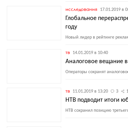
исследования
17.01.2019 в 0
Глобальное перераспр
году
Новый лидер в рейтинге реклам
тв
14.01.2019 в 10:40
Аналоговое вещание в 
Операторы сохранят аналогово
тв
11.01.2019 в 13:20
3
НТВ подводит итоги ю
НТВ сохранил позицию третьего