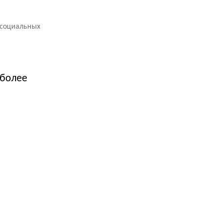
 социальных
 более