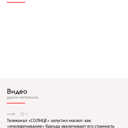
Видео
другие материалы
10 АВГ
3
Телеканал «СОЛНЦЕ» запустил маскот: как
«очеловечивание» бренда увеличивает его стоимость