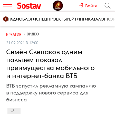
Войти
РАДИО
БЛОГИ
СПЕЦПРОЕКТЫ
РЕЙТИНГИ
КАТАЛОГ К
ВИДЕО
КРЕАТИВ
21.09.2021 В 12:00
Семён Слепаков одним
пальцем показал
преимущества мобильного
и интернет-банка ВТБ
ВТБ запустил рекламную кампанию
в поддержку нового сервиса для
бизнеса