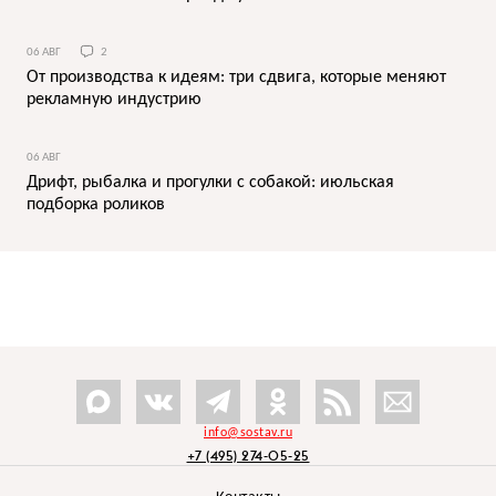
06 АВГ
2
От производства к идеям: три сдвига, которые меняют
рекламную индустрию
06 АВГ
Дрифт, рыбалка и прогулки с собакой: июльская
подборка роликов
info@sostav.ru
+7 (495) 274-05-25