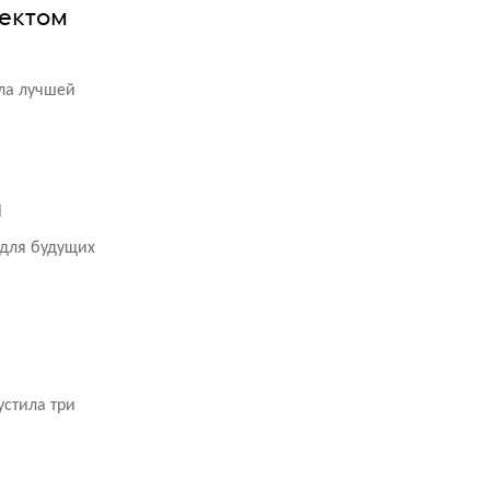
оектом
ала лучшей
п
 для будущих
устила три