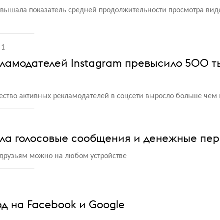
 завышала показатель средней продолжительности просмотра ви
1
ламодателей Instagram превысило 500 т
ество активных рекламодателей в соцсети выросло больше чем
ила голосовые сообщения и денежные пе
ё друзьям можно на любом устройстве
рд на Facebook и Google