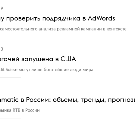
9
у проверить подрядчика в AdWords
 самостоятельного анализа рекламной кампании в контексте
3
огачей запущена в США
edit Suisse могут лишь богатейшие люди мира
matic в России: объемы, тренды, прогноз
рынка RTB в России