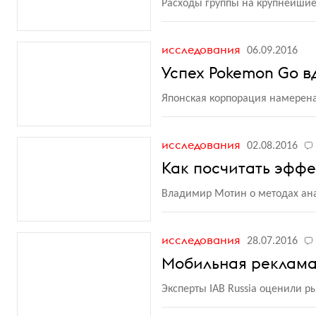
Расходы группы на крупнейшие
исследования
06.09.2016
Успех Pokemon Go в
Японская корпорация намерена
исследования
02.08.2016
Как посчитать эфф
Владимир Мотин о методах ана
исследования
28.07.2016
Мобильная реклама 
Эксперты IAB Russia оценили р