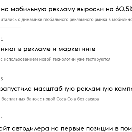
 на мобильную рекламу выросли на 60,5
читались о динамике глобального рекламного рынка в мобильн
1
няют в рекламе и маркетинге
 использованием новой технологии уже тестируются
5
la запустила масштабную рекламную кам
 бесплатных банок с новой Coca-Cola без сахара
1
сайт автодилера на первые позиции в по