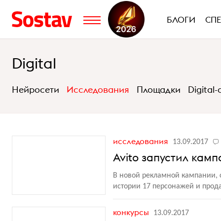
БЛОГИ
СП
Digital
Нейросети
Исследования
Площадки
Digital
исследования
13.09.2017
Avito запустил кам
В новой рекламной кампании, со
истории 17 персонажей и прод
конкурсы
13.09.2017