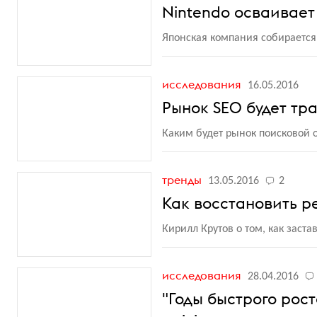
Nintendo осваивае
Японская компания собирается
исследования
16.05.2016
Рынок SEO будет тр
Каким будет рынок поисковой о
тренды
13.05.2016
2
Как восстановить р
Кирилл Крутов о том, как зас
исследования
28.04.2016
"Годы быстрого рос