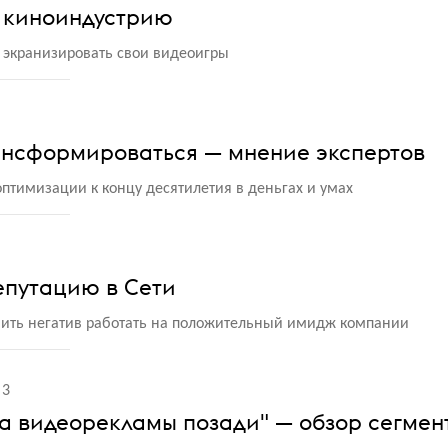
т киноиндустрию
 экранизировать свои видеоигры
ансформироваться — мнение экспертов
птимизации к концу десятилетия в деньгах и умах
епутацию в Сети
тавить негатив работать на положительный имидж компании
3
та видеорекламы позади" — обзор сегмен