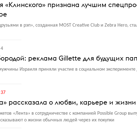
я «Клинского» признана лучшим спецпр
be
друзьями в рэп», созданная MOST Creative Club и Zebra Hero, ст
4
ородой: реклама Gillette для будущих па
мужчины Израиля приняли участие в социальном эксперименте
37
та» рассказала о любви, карьере и жизни
ркетов
«
Лента» в сотрудничестве с компанией Possible Group вып
ссказывают о жизни обычных людей через их покупки