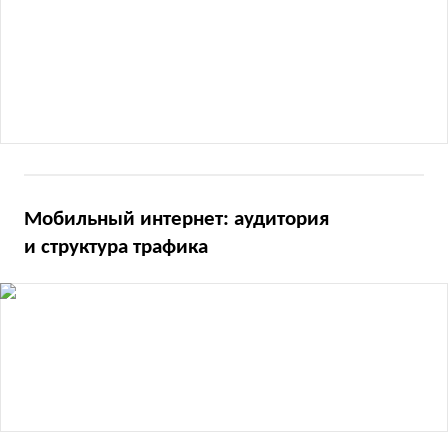
Мобильный интернет: аудитория
и структура трафика