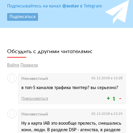
Подписывайтесь на канал
@sostav
в Telegram
Подписаться
Обсудить с другими читателями:
Войти
Правила
Неизвестный
05.12.2018 в 13:28
в топ-5 каналов трафика твиттер? вы серьезно?
Пожаловаться
1
Неизвестный
05.12.2018 в 23:29
Ну а карта IAB это воообще прелесть, смешались
кони, люди. В разделе DSP - агенства, в разделе