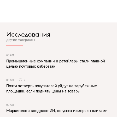
Исследования
другие материалы
06 АВГ
Промышленные компании и ретейлеры стали главной
целью почтовых кибератак
05 АВГ
2
Почти четверть покупателей уйдут на зарубежные
площадки, если поднять цены на товары
03 АВГ
Маркетологи внедряют ИИ, но успех измеряют кликами