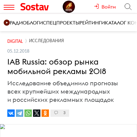
Войти
РАДИО
БЛОГИ
СПЕЦПРОЕКТЫ
РЕЙТИНГИ
КАТАЛОГ К
ИССЛЕДОВАНИЯ
DIGITAL
05.12.2018
IAB Russia: обзор рынка
мобильной рекламы 2018
Исследование объединило прогнозы
всех крупнейших международных
и российских рекламных площадок
3