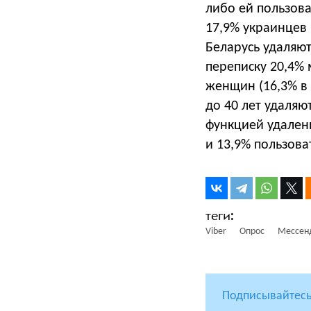
либо ей пользова
17,9% украинцев 
Беларусь удаляю
переписку 20,4% 
женщин (16,3% в 
до 40 лет удаля
функцией удален
и 13,9% пользова
Viber
Опрос
Мессен
Подписывайтесь