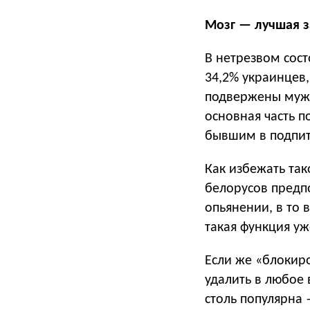
Мозг — лучшая 
В нетрезвом сос
34,2% украинцев,
подвержены мужч
основная часть п
бывшим в подпит
Как избежать так
белорусов предп
опьянении, в то 
такая функция уж
Если же «блокир
удалить в любое 
столь популярна