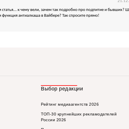
21.12
ем статья... к чему вели, зачем так подробно про подпитие и бывших? 
и функция антиалкаша в Вайбере? Так спросите прямо!
Выбор редакции
Рейтинг медиаагентств 2026
ТОП-30 крупнейших рекламодателей
России 2026