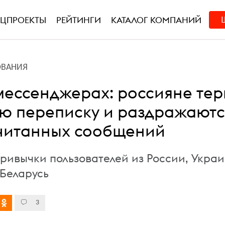
ЕЦПРОЕКТЫ
РЕЙТИНГИ
КАТАЛОГ КОМПАНИЙ
ОВАНИЯ
 мессенджерах: россияне тер
ю переписку и раздражаютс
читанных сообщений
привычки пользователей из России, Укра
 Беларусь
3