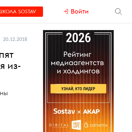
Войти
ШКОЛА
SOSTAV
20.12.2018
пят
я из-
ины