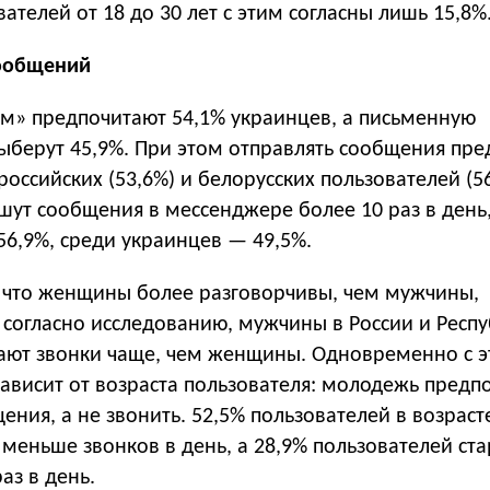
вателей от 18 до 30 лет с этим согласны лишь 15,8%
сообщений
ом» предпочитают 54,1% украинцев, а письменную
берут 45,9%. При этом отправлять сообщения пре
оссийских (53,6%) и белорусских пользователей (56
шут сообщения в мессенджере более 10 раз в день
56,9%, среди украинцев — 49,5%.
, что женщины более разговорчивы, чем мужчины,
 согласно исследованию, мужчины в России и Респ
ают звонки чаще, чем женщины. Одновременно с 
зависит от возраста пользователя: молодежь предп
ения, а не звонить. 52,5% пользователей в возрасте
меньше звонков в день, а 28,9% пользователей ста
аз в день.