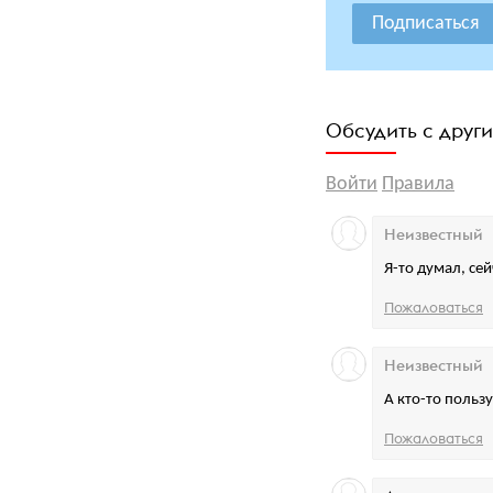
Подписаться
Обсудить с друг
Войти
Правила
Неизвестный
Я-то думал, сей
Пожаловаться
Неизвестный
А кто-то польз
Пожаловаться