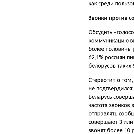
как среди пользо
Звонки против 
Обсудить «голос
коммуникацию вы
более половины р
62,1% россиян пи
белорусов таких 
Стереотип о том
не подтвердился:
Беларусь соверш
частота звонков 
отправлять сообщ
совершают 3 или 
звонят более 10 р