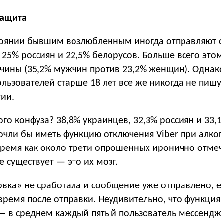
защита
тоянии бывшим возлюбленным иногда отправляют
 25% россиян и 22,5% белорусов. Больше всего это
ины (35,2% мужчин против 23,2% женщин). Однак
ользователей старше 18 лет все же никогда не пиш
ии.
ого конфуза? 38,8% украинцев, 32,3% россиян и 33,
очли бы иметь функцию отключения Viber при алк
время как около трети опрошенных иронично отмеч
е существует — это их мозг.
овка» не сработала и сообщение уже отправлено, 
время после отправки. Неудивительно, что функция
 — в среднем каждый пятый пользователь мессендж