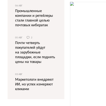
06 АВГ
Промышленные
компании и ретейлеры
стали главной целью
почтовых кибератак
05 АВГ
2
Почти четверть
покупателей уйдут
на зарубежные
площадки, если поднять
цены на товары
03 АВГ
Маркетологи внедряют
ИИ, но успех измеряют
кликами