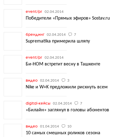
event/pr
02.04.2014
Победители «Прямых эфиров» Sostav.ru
брендинг
02.04.2014
7
Suprematika примерила шляпу
event/pr
02.04.2014
Би-НОМ встретит весну в Ташкенте
видео
02.04.2014
3
Nike и W+K предложили рискнуть всем
digital-кейсы
02.04.2014
7
«Билайн» заглянул в головы абонентов
видео
01.04.2014
10
10 самых смешных роликов сезона