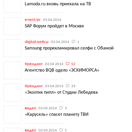
Lamoda.ru вновь приехала на ТВ
event/pr
03.04.2014
SAP Форум пройдет в Москве
digital-кейсы
03.04.2014
1
Samsung прорекламировал селфи с Обамой
брендинг
03.04.2014
52
Агентство BQB одело «ЭСКИМОРСА»
брендинг
03.04.2014
29
«Экзотик пипл» от Студии Лебедева
видео
03.04.2014
3
«Карусель» спасет планету ТВИ
видео
03.04.2014
5