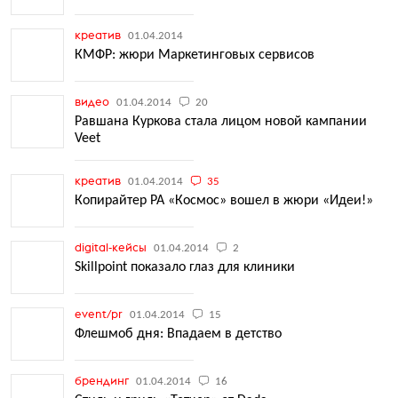
креатив
01.04.2014
КМФР: жюри Маркетинговых сервисов
видео
01.04.2014
20
Равшана Куркова стала лицом новой кампании
Veet
креатив
01.04.2014
35
Копирайтер РА «Космос» вошел в жюри «Идеи!»
digital-кейсы
01.04.2014
2
Skillpoint показало глаз для клиники
event/pr
01.04.2014
15
Флешмоб дня: Впадаем в детство
брендинг
01.04.2014
16