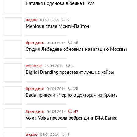
Наталья Водянова в белье ETAM
видео
04.04.2014
5
Mentos в стиле Монти-Пайтон
брендинг
04.04.2014
18
Студия Лебедева обновила навигацию Москвы
event/pr
04.04.2014
1
Digital Branding представит лучшие кейсы
брендинг
04.04.2014
28
Dada привели «Черного доктора» из Крыма
брендинг
04.04.2014
47
Volga Volga провела ребрендинг БФА Банка
видео
04.04.2014
4