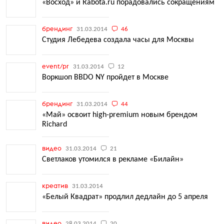
«Восход» и Rabota.ru порадовались сокращениям
брендинг
31.03.2014
46
Студия Лебедева создала часы для Москвы
event/pr
31.03.2014
12
Воркшоп BBDO NY пройдет в Москве
брендинг
31.03.2014
44
«Май» освоит high-premium новым брендом
Richard
видео
31.03.2014
21
Светлаков утомился в рекламе «Билайн»
креатив
31.03.2014
«Белый Квадрат» продлил дедлайн до 5 апреля
видео
28.03.2014
20