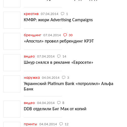
креатив
07.04.2014
1
КМФР: жюри Advertising Campaigns
брендинг
07.04.2014
30
«Апостол» провел ребрендинг КРЭТ
видео
07.04.2014
14
Шнур снялся в рекламе «Евросети»
наружка
04.04.2014
3
Украинский Platinum Bank «потроллил» Альфа
Банк
видео
04.04.2014
8
DDB отделили Биг Мак от копий
принты
04.04.2014
12