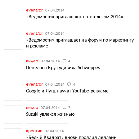
event/pr
07.04.2014
«Ведомости» приглашают на «Телеком 2014»
event/pr
07.04.2014
«Ведомости» приглашает на форум по маркетингу
и рекламе
видео
07.04.2014
4
Пенелопа Круз удивила Schweppes
event/pr
07.04.2014
4
Google и Лутц научат YouTube-рекламе
видео
07.04.2014
7
Suzuki увлекся жизнью
креатив
07.04.2014
«Белый Квадрат» вновь продлил дедлайн