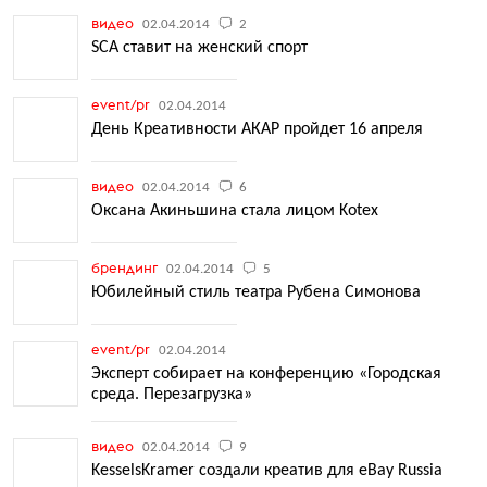
видео
02.04.2014
2
SCA ставит на женский спорт
event/pr
02.04.2014
День Креативности АКАР пройдет 16 апреля
видео
02.04.2014
6
Оксана Акиньшина стала лицом Kotex
брендинг
02.04.2014
5
Юбилейный стиль театра Рубена Симонова
event/pr
02.04.2014
Эксперт собирает на конференцию «Городская
среда. Перезагрузка»
видео
02.04.2014
9
KesselsKramer создали креатив для eBay Russia