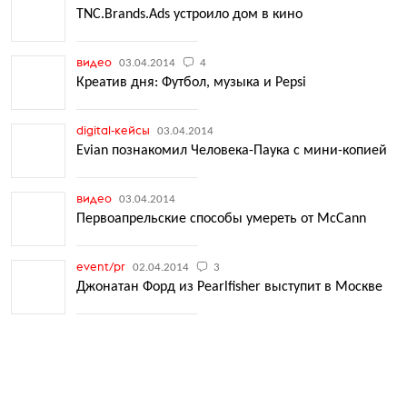
TNC.Brands.Ads устроило дом в кино
видео
03.04.2014
4
Креатив дня: Футбол, музыка и Pepsi
digital-кейсы
03.04.2014
Еvian познакомил Человека-Паука с мини-копией
видео
03.04.2014
Первоапрельские способы умереть от McCann
event/pr
02.04.2014
3
Джонатан Форд из Pearlfisher выступит в Москве