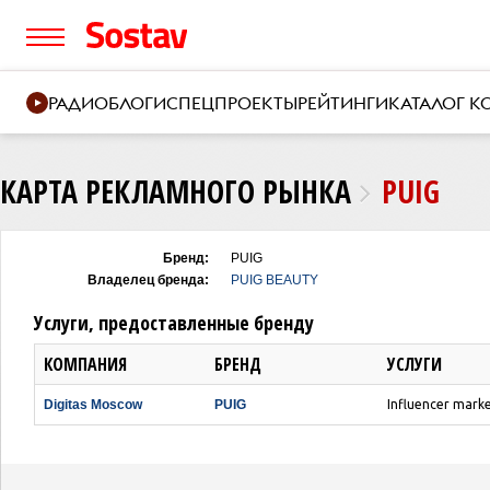
РАДИО
БЛОГИ
СПЕЦПРОЕКТЫ
РЕЙТИНГИ
КАТАЛОГ 
КАРТА РЕКЛАМНОГО РЫНКА
PUIG
Бренд:
PUIG
Владелец бренда:
PUIG ВEAUTY
Услуги, предоставленные бренду
КОМПАНИЯ
БРЕНД
УСЛУГИ
Digitas Moscow
PUIG
Influencer mark