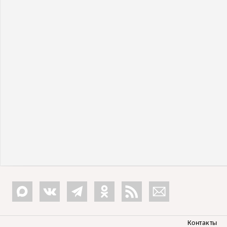
Контакты