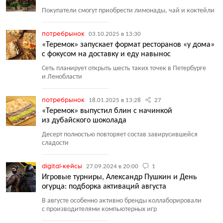
Покупатели смогут приобрести лимонады, чай и коктейли
потребрынок
03.10.2025 в 13:30
«Теремок» запускает формат ресторанов «у дома»
с фокусом на доставку и еду навынос
Сеть планирует открыть шесть таких точек в Петербурге
и Ленобласти
потребрынок
18.01.2025 в 13:28
27
«Теремок» выпустил блин с начинкой
из дубайского шоколада
Десерт полностью повторяет состав завирусившейся
сладости
digital-кейсы
27.09.2024 в 20:00
1
Игровые турниры, Александр Пушкин и День
огурца: подборка активаций августа
В августе особенно активно бренды коллаборировали
с производителями компьютерных игр