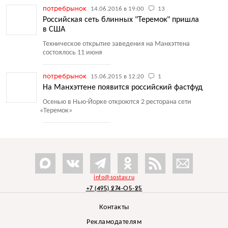
потребрынок
14.06.2016 в 19:00
13
Российская сеть блинных "Теремок" пришла
в США
Техническое открытие заведения на Манхэттена
состоялось 11 июня
потребрынок
15.06.2015 в 12:20
1
На Манхэттене появится российский фастфуд
Осенью в Нью-Йорке откроются 2 ресторана сети
«
Теремок»
info@sostav.ru
+7 (495) 274-05-25
Контакты
Рекламодателям