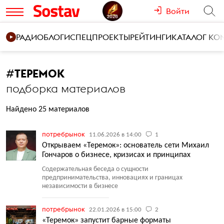
Войти
РАДИО
БЛОГИ
СПЕЦПРОЕКТЫ
РЕЙТИНГИ
КАТАЛОГ К
#
ТЕРЕМОК
подборка материалов
Найдено 25 материалов
потребрынок
11.06.2026 в 14:00
1
Открываем «Теремок»: основатель сети Михаил
Гончаров о бизнесе, кризисах и принципах
Содержательная беседа о сущности
предпринимательства, инновациях и границах
независимости в бизнесе
потребрынок
22.01.2026 в 15:00
2
«Теремок» запустит барные форматы