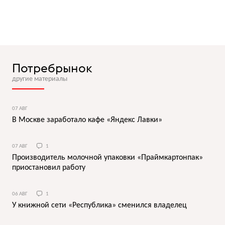
Потребрынок
другие материалы
07 АВГ
В Москве заработало кафе «Яндекс Лавки»
07 АВГ
1
Производитель молочной упаковки «Праймкартонпак»
приостановил работу
06 АВГ
1
У книжной сети «Республика» сменился владелец