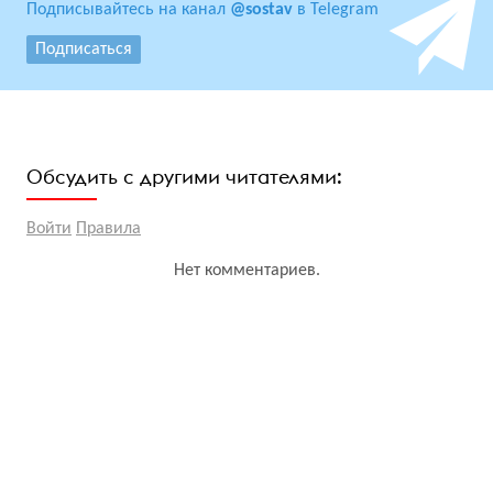
Подписывайтесь на канал
@sostav
в Telegram
Подписаться
Обсудить с другими читателями:
Войти
Правила
Нет комментариев.